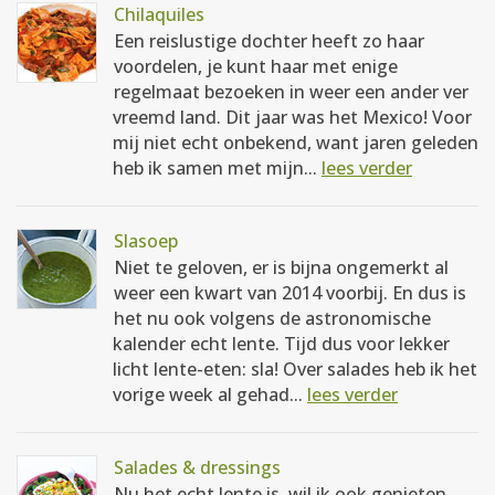
Chilaquiles
Een reislustige dochter heeft zo haar
voordelen, je kunt haar met enige
regelmaat bezoeken in weer een ander ver
vreemd land. Dit jaar was het Mexico! Voor
mij niet echt onbekend, want jaren geleden
heb ik samen met mijn...
lees verder
Slasoep
Niet te geloven, er is bijna ongemerkt al
weer een kwart van 2014 voorbij. En dus is
het nu ook volgens de astronomische
kalender echt lente. Tijd dus voor lekker
licht lente-eten: sla! Over salades heb ik het
vorige week al gehad...
lees verder
Salades & dressings
Nu het echt lente is, wil ik ook genieten