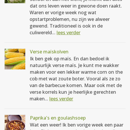
dat ons leven weer in gewone doen raakt.
Waren er vorige week nog wat
opstartproblemen, nu zijn we alweer
gewend. Traditioneel is ook in de
culiwereld...
lees verder
Verse maïskolven
Ik ben gek op maïs. En dan bedoel ik
natuurlijk verse maïs. Je kunt me wakker
maken voor een lekker warme corn on the
cob met wat zoute boter. Vooral als ze zo
van de barbecue komen. Maar ook met de
verse korrels kun je heerlijke gerechten
maken...
lees verder
Paprika's en goulashsoep
Wat een weer! Ik ben vorige week een paar