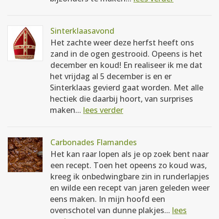
Sinterklaasavond
Het zachte weer deze herfst heeft ons
zand in de ogen gestrooid. Opeens is het
december en koud! En realiseer ik me dat
het vrijdag al 5 december is en er
Sinterklaas gevierd gaat worden. Met alle
hectiek die daarbij hoort, van surprises
maken...
lees verder
Carbonades Flamandes
Het kan raar lopen als je op zoek bent naar
een recept. Toen het opeens zo koud was,
kreeg ik onbedwingbare zin in runderlapjes
en wilde een recept van jaren geleden weer
eens maken. In mijn hoofd een
ovenschotel van dunne plakjes...
lees