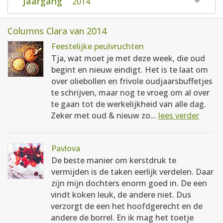
Jaargang
2014
Columns Clara van 2014
Feestelijke peulvruchten
Tja, wat moet je met deze week, die oud
begint en nieuw eindigt. Het is te laat om
over oliebollen en frivole oudjaarsbuffetjes
te schrijven, maar nog te vroeg om al over
te gaan tot de werkelijkheid van alle dag.
Zeker met oud & nieuw zo...
lees verder
Pavlova
De beste manier om kerstdruk te
vermijden is de taken eerlijk verdelen. Daar
zijn mijn dochters enorm goed in. De een
vindt koken leuk, de andere niet. Dus
verzorgt de een het hoofdgerecht en de
andere de borrel. En ik mag het toetje