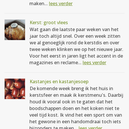
maken...
lees verder
Kerst: groot vlees
Wat gaan die laatste paar weken van het
jaar toch altijd snel. Over een week zitten
we al genoeglijk rond de kerstdis en over
twee weken klinken we op het nieuwe jaar.
Voor het eerst in jaren ligt het accent in de
magazines en reclame...
lees verder
Kastanjes en kastanjesoep
De komende week breng ik het huis in
kerstsfeer en maak ik kerstmenu's. Daarbij
houd ik vooral ook in te gaten dat het
boodschappen doen en het koken niet te
veel tijd kost. Ik vind het een sport om van
het gewone in een handomdraai toch iets
bijzonders te maken...
lees verder