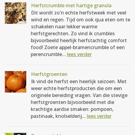
Herfstcrumble met hartige granola
Dit wordt zo'n echte herfstweek met veel
wind en regen. Tijd om ook qua eten om te
schakelen naar lekker warme
herfstgerechten. Zo vind ik crumbles
bijvoorbeeld heerlijk herfstachtig comfort
food! Zoete appel-bramencrumble of een
perencrumble...
lees verder
Herfstgroenten
Ik vind de herfst een heerlijk seizoen. Met
weer echte herfstproducten die om een
originele bereiding vragen. Van die stevige
herfstgroenten bijvoorbeeld met die
krachtige aardse smaken: pompoen,
pastinaak, knolselderij...
lees verder