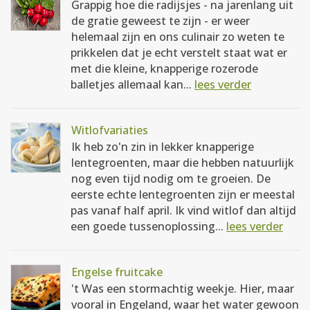
Grappig hoe die radijsjes - na jarenlang uit
de gratie geweest te zijn - er weer
helemaal zijn en ons culinair zo weten te
prikkelen dat je echt verstelt staat wat er
met die kleine, knapperige rozerode
balletjes allemaal kan...
lees verder
Witlofvariaties
Ik heb zo'n zin in lekker knapperige
lentegroenten, maar die hebben natuurlijk
nog even tijd nodig om te groeien. De
eerste echte lentegroenten zijn er meestal
pas vanaf half april. Ik vind witlof dan altijd
een goede tussenoplossing...
lees verder
Engelse fruitcake
't Was een stormachtig weekje. Hier, maar
vooral in Engeland, waar het water gewoon