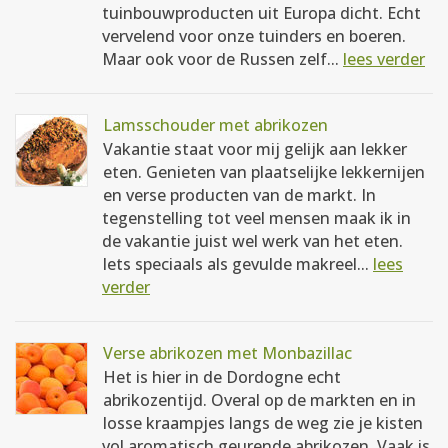
tuinbouwproducten uit Europa dicht. Echt
vervelend voor onze tuinders en boeren.
Maar ook voor de Russen zelf...
lees verder
Lamsschouder met abrikozen
Vakantie staat voor mij gelijk aan lekker
eten. Genieten van plaatselijke lekkernijen
en verse producten van de markt. In
tegenstelling tot veel mensen maak ik in
de vakantie juist wel werk van het eten.
Iets speciaals als gevulde makreel...
lees
verder
Verse abrikozen met Monbazillac
Het is hier in de Dordogne echt
abrikozentijd. Overal op de markten en in
losse kraampjes langs de weg zie je kisten
vol aromatisch geurende abrikozen. Vaak is