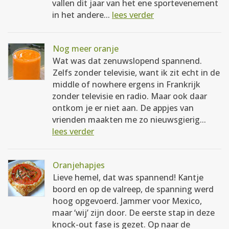
vallen dit jaar van het ene sportevenement
in het andere...
lees verder
Nog meer oranje
Wat was dat zenuwslopend spannend.
Zelfs zonder televisie, want ik zit echt in de
middle of nowhere ergens in Frankrijk
zonder televisie en radio. Maar ook daar
ontkom je er niet aan. De appjes van
vrienden maakten me zo nieuwsgierig...
lees verder
Oranjehapjes
Lieve hemel, dat was spannend! Kantje
boord en op de valreep, de spanning werd
hoog opgevoerd. Jammer voor Mexico,
maar ‘wij’ zijn door. De eerste stap in deze
knock-out fase is gezet. Op naar de