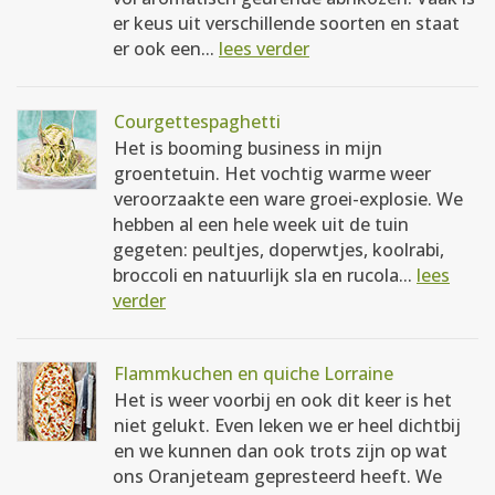
er keus uit verschillende soorten en staat
er ook een...
lees verder
Courgettespaghetti
Het is booming business in mijn
groentetuin. Het vochtig warme weer
veroorzaakte een ware groei-explosie. We
hebben al een hele week uit de tuin
gegeten: peultjes, doperwtjes, koolrabi,
broccoli en natuurlijk sla en rucola...
lees
verder
Flammkuchen en quiche Lorraine
Het is weer voorbij en ook dit keer is het
niet gelukt. Even leken we er heel dichtbij
en we kunnen dan ook trots zijn op wat
ons Oranjeteam gepresteerd heeft. We