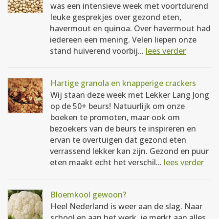
was een intensieve week met voortdurend
leuke gesprekjes over gezond eten,
havermout en quinoa. Over havermout had
iedereen een mening. Velen liepen onze
stand huiverend voorbij...
lees verder
Hartige granola en knapperige crackers
Wij staan deze week met Lekker Lang Jong
op de 50+ beurs! Natuurlijk om onze
boeken te promoten, maar ook om
bezoekers van de beurs te inspireren en
ervan te overtuigen dat gezond eten
verrassend lekker kan zijn. Gezond en puur
eten maakt echt het verschil...
lees verder
Bloemkool gewoon?
Heel Nederland is weer aan de slag. Naar
school en aan het werk, je merkt aan alles