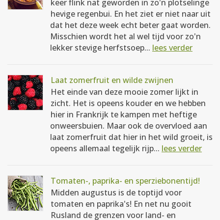
keer flink nat geworden in zo'n plotselinge
hevige regenbui. En het ziet er niet naar uit
dat het deze week echt beter gaat worden.
Misschien wordt het al wel tijd voor zo'n
lekker stevige herfstsoep...
lees verder
Laat zomerfruit en wilde zwijnen
Het einde van deze mooie zomer lijkt in
zicht. Het is opeens kouder en we hebben
hier in Frankrijk te kampen met heftige
onweersbuien. Maar ook de overvloed aan
laat zomerfruit dat hier in het wild groeit, is
opeens allemaal tegelijk rijp...
lees verder
Tomaten-, paprika- en sperziebonentijd!
Midden augustus is de toptijd voor
tomaten en paprika's! En net nu gooit
Rusland de grenzen voor land- en