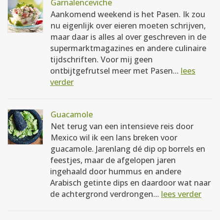
Garnalenceviche
Aankomend weekend is het Pasen. Ik zou
nu eigenlijk over eieren moeten schrijven,
maar daar is alles al over geschreven in de
supermarktmagazines en andere culinaire
tijdschriften. Voor mij geen
ontbijtgefrutsel meer met Pasen...
lees
verder
Guacamole
Net terug van een intensieve reis door
Mexico wil ik een lans breken voor
guacamole. Jarenlang dé dip op borrels en
feestjes, maar de afgelopen jaren
ingehaald door hummus en andere
Arabisch getinte dips en daardoor wat naar
de achtergrond verdrongen...
lees verder