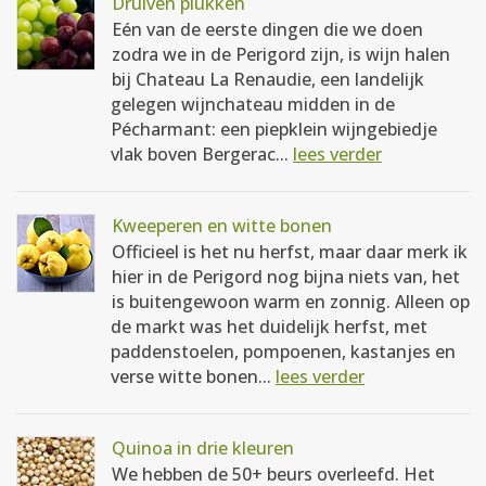
Druiven plukken
Eén van de eerste dingen die we doen
zodra we in de Perigord zijn, is wijn halen
bij Chateau La Renaudie, een landelijk
gelegen wijnchateau midden in de
Pécharmant: een piepklein wijngebiedje
vlak boven Bergerac...
lees verder
Kweeperen en witte bonen
Officieel is het nu herfst, maar daar merk ik
hier in de Perigord nog bijna niets van, het
is buitengewoon warm en zonnig. Alleen op
de markt was het duidelijk herfst, met
paddenstoelen, pompoenen, kastanjes en
verse witte bonen...
lees verder
Quinoa in drie kleuren
We hebben de 50+ beurs overleefd. Het