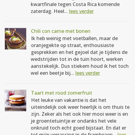
kwartfinale tegen Costa Rica komende
zaterdag. Heel...
lees verder
Chili con carne met bonen
Ik heb weinig met voetballen, maar de
oranjegekte op straat, enthousiaste
gesprekken en het gejoel dat je tijdens de
wedstrijden tot in de tuin hoort, werken
aanstekelijk. Dus stiekem houd ik het toch
wel een beetje bij...
lees verder
Taart met rood zomerfruit
Het leuke van vakantie is dat het
uiteindelijk ook weer heerlijk is om thuis te
zijn. Zeker als het ook hier mooi weer is en
je groentetuintje er ondanks het vele
onkruid toch echt goed bijstaat. En dat er
tot mijn verrassing in de frambozen...
lees