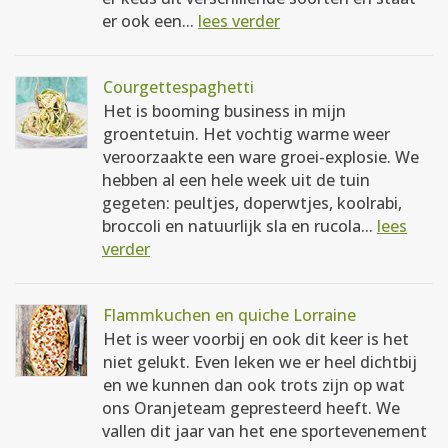
er ook een...
lees verder
Courgettespaghetti
Het is booming business in mijn
groentetuin. Het vochtig warme weer
veroorzaakte een ware groei-explosie. We
hebben al een hele week uit de tuin
gegeten: peultjes, doperwtjes, koolrabi,
broccoli en natuurlijk sla en rucola...
lees
verder
Flammkuchen en quiche Lorraine
Het is weer voorbij en ook dit keer is het
niet gelukt. Even leken we er heel dichtbij
en we kunnen dan ook trots zijn op wat
ons Oranjeteam gepresteerd heeft. We
vallen dit jaar van het ene sportevenement