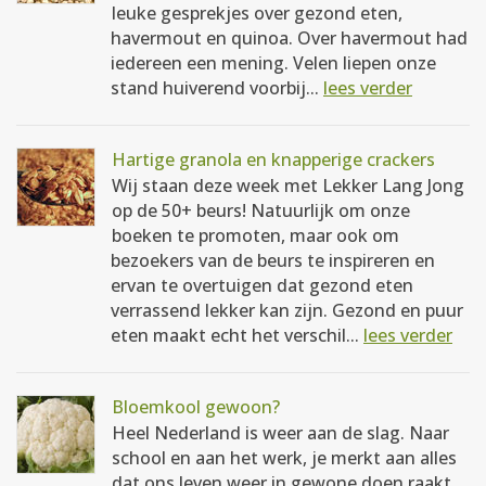
leuke gesprekjes over gezond eten,
havermout en quinoa. Over havermout had
iedereen een mening. Velen liepen onze
stand huiverend voorbij...
lees verder
Hartige granola en knapperige crackers
Wij staan deze week met Lekker Lang Jong
op de 50+ beurs! Natuurlijk om onze
boeken te promoten, maar ook om
bezoekers van de beurs te inspireren en
ervan te overtuigen dat gezond eten
verrassend lekker kan zijn. Gezond en puur
eten maakt echt het verschil...
lees verder
Bloemkool gewoon?
Heel Nederland is weer aan de slag. Naar
school en aan het werk, je merkt aan alles
dat ons leven weer in gewone doen raakt.