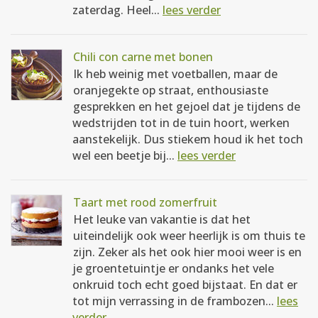
zaterdag. Heel...
lees verder
Chili con carne met bonen
Ik heb weinig met voetballen, maar de
oranjegekte op straat, enthousiaste
gesprekken en het gejoel dat je tijdens de
wedstrijden tot in de tuin hoort, werken
aanstekelijk. Dus stiekem houd ik het toch
wel een beetje bij...
lees verder
Taart met rood zomerfruit
Het leuke van vakantie is dat het
uiteindelijk ook weer heerlijk is om thuis te
zijn. Zeker als het ook hier mooi weer is en
je groentetuintje er ondanks het vele
onkruid toch echt goed bijstaat. En dat er
tot mijn verrassing in de frambozen...
lees
verder