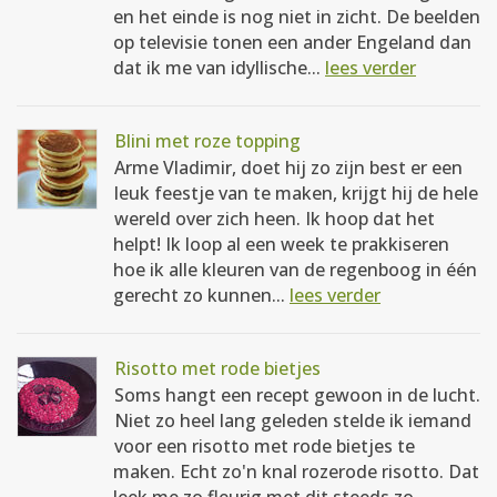
en het einde is nog niet in zicht. De beelden
op televisie tonen een ander Engeland dan
dat ik me van idyllische...
lees verder
Blini met roze topping
Arme Vladimir, doet hij zo zijn best er een
leuk feestje van te maken, krijgt hij de hele
wereld over zich heen. Ik hoop dat het
helpt! Ik loop al een week te prakkiseren
hoe ik alle kleuren van de regenboog in één
gerecht zo kunnen...
lees verder
Risotto met rode bietjes
Soms hangt een recept gewoon in de lucht.
Niet zo heel lang geleden stelde ik iemand
voor een risotto met rode bietjes te
maken. Echt zo'n knal rozerode risotto. Dat