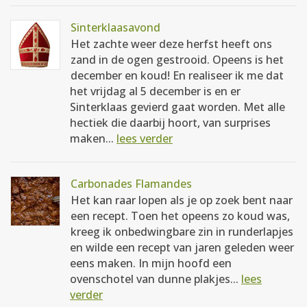
Sinterklaasavond
Het zachte weer deze herfst heeft ons
zand in de ogen gestrooid. Opeens is het
december en koud! En realiseer ik me dat
het vrijdag al 5 december is en er
Sinterklaas gevierd gaat worden. Met alle
hectiek die daarbij hoort, van surprises
maken...
lees verder
Carbonades Flamandes
Het kan raar lopen als je op zoek bent naar
een recept. Toen het opeens zo koud was,
kreeg ik onbedwingbare zin in runderlapjes
en wilde een recept van jaren geleden weer
eens maken. In mijn hoofd een
ovenschotel van dunne plakjes...
lees
verder