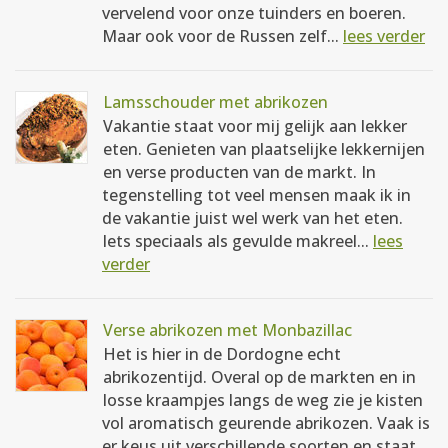
vervelend voor onze tuinders en boeren.
Maar ook voor de Russen zelf...
lees verder
Lamsschouder met abrikozen
Vakantie staat voor mij gelijk aan lekker
eten. Genieten van plaatselijke lekkernijen
en verse producten van de markt. In
tegenstelling tot veel mensen maak ik in
de vakantie juist wel werk van het eten.
Iets speciaals als gevulde makreel...
lees
verder
Verse abrikozen met Monbazillac
Het is hier in de Dordogne echt
abrikozentijd. Overal op de markten en in
losse kraampjes langs de weg zie je kisten
vol aromatisch geurende abrikozen. Vaak is
er keus uit verschillende soorten en staat