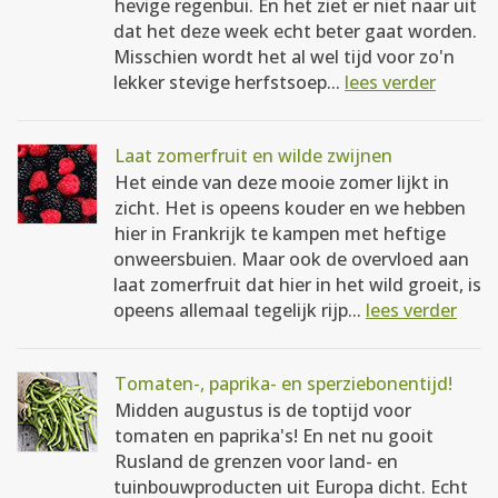
hevige regenbui. En het ziet er niet naar uit
dat het deze week echt beter gaat worden.
Misschien wordt het al wel tijd voor zo'n
lekker stevige herfstsoep...
lees verder
Laat zomerfruit en wilde zwijnen
Het einde van deze mooie zomer lijkt in
zicht. Het is opeens kouder en we hebben
hier in Frankrijk te kampen met heftige
onweersbuien. Maar ook de overvloed aan
laat zomerfruit dat hier in het wild groeit, is
opeens allemaal tegelijk rijp...
lees verder
Tomaten-, paprika- en sperziebonentijd!
Midden augustus is de toptijd voor
tomaten en paprika's! En net nu gooit
Rusland de grenzen voor land- en
tuinbouwproducten uit Europa dicht. Echt