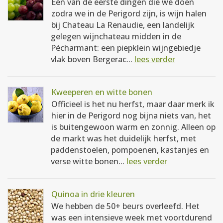
Eén van de eerste dingen die we doen
zodra we in de Perigord zijn, is wijn halen
bij Chateau La Renaudie, een landelijk
gelegen wijnchateau midden in de
Pécharmant: een piepklein wijngebiedje
vlak boven Bergerac...
lees verder
Kweeperen en witte bonen
Officieel is het nu herfst, maar daar merk ik
hier in de Perigord nog bijna niets van, het
is buitengewoon warm en zonnig. Alleen op
de markt was het duidelijk herfst, met
paddenstoelen, pompoenen, kastanjes en
verse witte bonen...
lees verder
Quinoa in drie kleuren
We hebben de 50+ beurs overleefd. Het
was een intensieve week met voortdurend