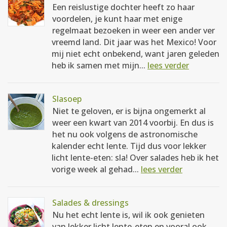
Een reislustige dochter heeft zo haar
voordelen, je kunt haar met enige
regelmaat bezoeken in weer een ander ver
vreemd land. Dit jaar was het Mexico! Voor
mij niet echt onbekend, want jaren geleden
heb ik samen met mijn...
lees verder
Slasoep
Niet te geloven, er is bijna ongemerkt al
weer een kwart van 2014 voorbij. En dus is
het nu ook volgens de astronomische
kalender echt lente. Tijd dus voor lekker
licht lente-eten: sla! Over salades heb ik het
vorige week al gehad...
lees verder
Salades & dressings
Nu het echt lente is, wil ik ook genieten
van lekker licht lente-eten en vooral ook