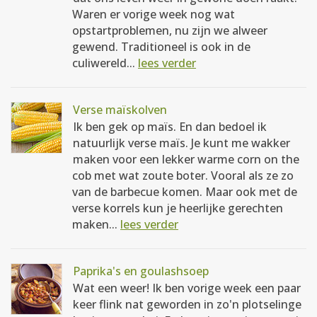
Waren er vorige week nog wat
opstartproblemen, nu zijn we alweer
gewend. Traditioneel is ook in de
culiwereld...
lees verder
Verse maïskolven
Ik ben gek op maïs. En dan bedoel ik
natuurlijk verse maïs. Je kunt me wakker
maken voor een lekker warme corn on the
cob met wat zoute boter. Vooral als ze zo
van de barbecue komen. Maar ook met de
verse korrels kun je heerlijke gerechten
maken...
lees verder
Paprika's en goulashsoep
Wat een weer! Ik ben vorige week een paar
keer flink nat geworden in zo'n plotselinge