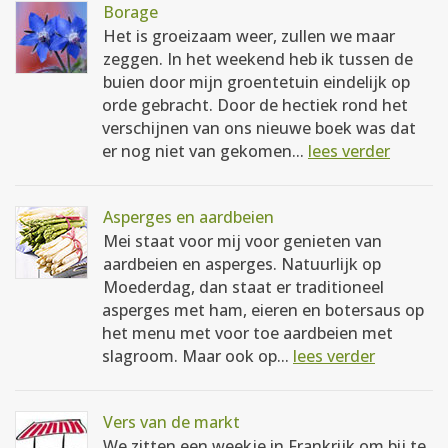
Borage
Het is groeizaam weer, zullen we maar
zeggen. In het weekend heb ik tussen de
buien door mijn groentetuin eindelijk op
orde gebracht. Door de hectiek rond het
verschijnen van ons nieuwe boek was dat
er nog niet van gekomen...
lees verder
Asperges en aardbeien
Mei staat voor mij voor genieten van
aardbeien en asperges. Natuurlijk op
Moederdag, dan staat er traditioneel
asperges met ham, eieren en botersaus op
het menu met voor toe aardbeien met
slagroom. Maar ook op...
lees verder
Vers van de markt
We zitten een weekje in Frankrijk om bij te