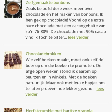
Zelfgemaakte bonbons
Zoals beloofd deze week meer over
chocolade en het maken van bonbons. Ik
ben gek op chocolade! Vooral op de extra
pure chocolade met een cacaogehalte van
zo'n 76-80%. De chocolade met 90% cacao
vind ik toch te bitter...
lees verder
Chocoladebrokken
Wie zelf boeken maakt, moet ook zelf de
boer op om die boeken te promoten. De
afgelopen weken stond ik daarom op
beurzen en in winkels. Met de boeken
natuurlijk. Maar ook met leuke hapjes om
te laten proeven hoe lekker gezond...
lees
verder
Herfstcrumble met hartige granola