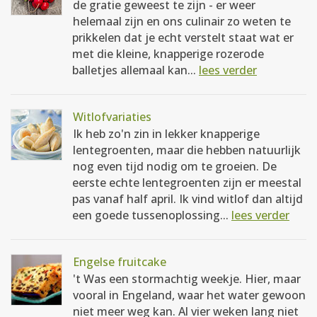
de gratie geweest te zijn - er weer
helemaal zijn en ons culinair zo weten te
prikkelen dat je echt verstelt staat wat er
met die kleine, knapperige rozerode
balletjes allemaal kan...
lees verder
Witlofvariaties
Ik heb zo'n zin in lekker knapperige
lentegroenten, maar die hebben natuurlijk
nog even tijd nodig om te groeien. De
eerste echte lentegroenten zijn er meestal
pas vanaf half april. Ik vind witlof dan altijd
een goede tussenoplossing...
lees verder
Engelse fruitcake
't Was een stormachtig weekje. Hier, maar
vooral in Engeland, waar het water gewoon
niet meer weg kan. Al vier weken lang niet