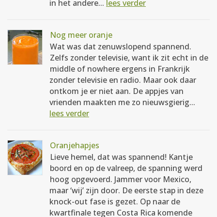
in het andere...
lees verder
Nog meer oranje
Wat was dat zenuwslopend spannend.
Zelfs zonder televisie, want ik zit echt in de
middle of nowhere ergens in Frankrijk
zonder televisie en radio. Maar ook daar
ontkom je er niet aan. De appjes van
vrienden maakten me zo nieuwsgierig...
lees verder
Oranjehapjes
Lieve hemel, dat was spannend! Kantje
boord en op de valreep, de spanning werd
hoog opgevoerd. Jammer voor Mexico,
maar ‘wij’ zijn door. De eerste stap in deze
knock-out fase is gezet. Op naar de
kwartfinale tegen Costa Rica komende