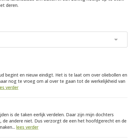
et deren.
 begint en nieuw eindigt. Het is te laat om over oliebollen en
 maar nog te vroeg om al over te gaan tot de werkelijkheid van
ees verder
en is de taken eerlijk verdelen. Daar zijn mijn dochters
, de andere niet. Dus verzorgt de een het hoofdgerecht en de
maken...
lees verder