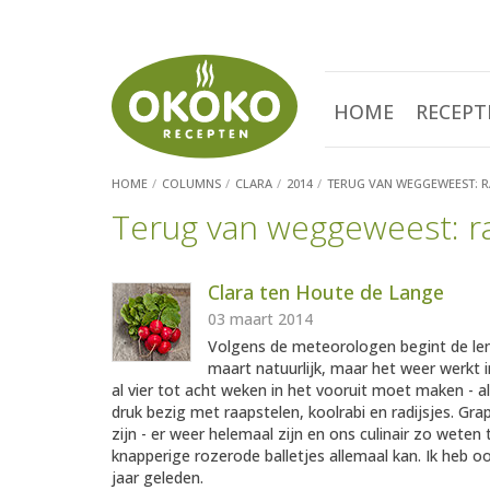
HOME
RECEPT
HOME
COLUMNS
CLARA
2014
TERUG VAN WEGGEWEEST: RA
Terug van weggeweest: ra
Clara ten Houte de Lange
03 maart 2014
Volgens de meteorologen begint de lent
maart natuurlijk, maar het weer werkt i
al vier tot acht weken in het vooruit moet maken - a
druk bezig met raapstelen, koolrabi en radijsjes. Grap
zijn - er weer helemaal zijn en ons culinair zo weten 
knapperige rozerode balletjes allemaal kan. Ik heb oo
jaar geleden.