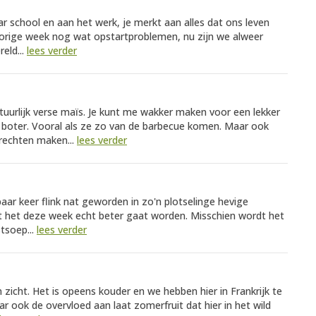
r school en aan het werk, je merkt aan alles dat ons leven
orige week nog wat opstartproblemen, nu zijn we alweer
reld...
lees verder
atuurlijk verse maïs. Je kunt me wakker maken voor een lekker
boter. Vooral als ze zo van de barbecue komen. Maar ook
erechten maken...
lees verder
aar keer flink nat geworden in zo'n plotselinge hevige
dat het deze week echt beter gaat worden. Misschien wordt het
stsoep...
lees verder
 zicht. Het is opeens kouder en we hebben hier in Frankrijk te
ook de overvloed aan laat zomerfruit dat hier in het wild