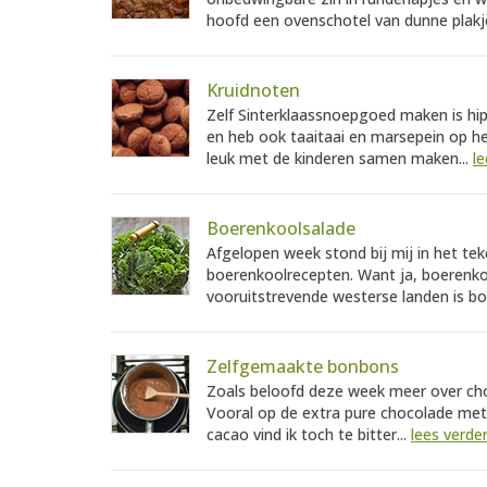
hoofd een ovenschotel van dunne plakje
Kruidnoten
Zelf Sinterklaassnoepgoed maken is hip
en heb ook taaitaai en marsepein op he
leuk met de kinderen samen maken...
le
Boerenkoolsalade
Afgelopen week stond bij mij in het te
boerenkoolrecepten. Want ja, boerenkool
vooruitstrevende westerse landen is bo
Zelfgemaakte bonbons
Zoals beloofd deze week meer over ch
Vooral op de extra pure chocolade me
cacao vind ik toch te bitter...
lees verde