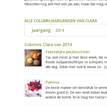
Misschien nog wel met een jas aan, maar dat mag ni
ALLE COLUMN JAARGANGEN VAN CLARA
Jaargang
2014
Columns Clara van 2014
Feestelijke peulvruchten
Tja, wat moet je met deze week, die oud
frivole oudjaarsbuffetjes te schrijven,
alle dag. Zeker met oud & nieuw zo...
l
Pavlova
De beste manier om kerstdruk te vermijd
enorm goed in. De een vindt koken leuk
andere de borrel. En ik mag het toetje 