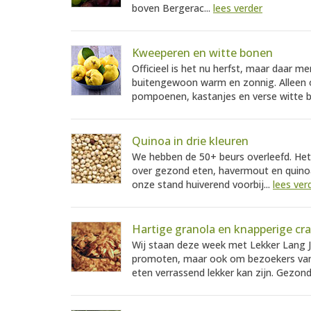
boven Bergerac...
lees verder
Kweeperen en witte bonen
Officieel is het nu herfst, maar daar mer
buitengewoon warm en zonnig. Alleen o
pompoenen, kastanjes en verse witte b
Quinoa in drie kleuren
We hebben de 50+ beurs overleefd. Het
over gezond eten, havermout en quinoa
onze stand huiverend voorbij...
lees ver
Hartige granola en knapperige cr
Wij staan deze week met Lekker Lang J
promoten, maar ook om bezoekers van d
eten verrassend lekker kan zijn. Gezond