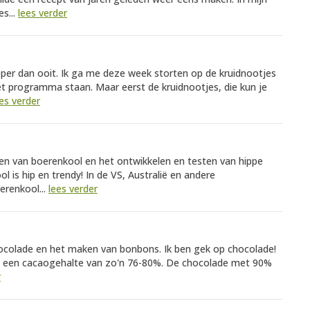
s...
lees verder
per dan ooit. Ik ga me deze week storten op de kruidnootjes
t programma staan. Maar eerst de kruidnootjes, die kun je
es verder
ken van boerenkool en het ontwikkelen en testen van hippe
 is hip en trendy! In de VS, Australië en andere
erenkool...
lees verder
ocolade en het maken van bonbons. Ik ben gek op chocolade!
t een cacaogehalte van zo'n 76-80%. De chocolade met 90%
r