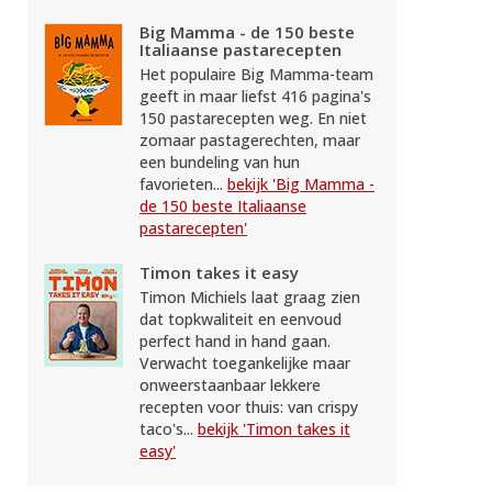
Big Mamma - de 150 beste
Italiaanse pastarecepten
Het populaire Big Mamma-team
geeft in maar liefst 416 pagina's
150 pastarecepten weg. En niet
zomaar pastagerechten, maar
een bundeling van hun
favorieten...
bekijk 'Big Mamma -
de 150 beste Italiaanse
pastarecepten'
Timon takes it easy
Timon Michiels laat graag zien
dat topkwaliteit en eenvoud
perfect hand in hand gaan.
Verwacht toegankelijke maar
onweerstaanbaar lekkere
recepten voor thuis: van crispy
taco's...
bekijk 'Timon takes it
easy'