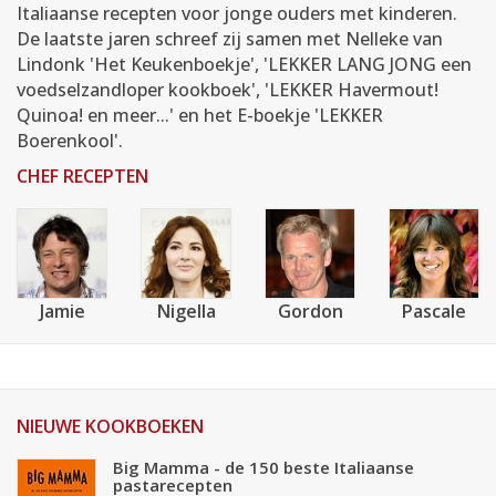
Italiaanse recepten voor jonge ouders met kinderen.
De laatste jaren schreef zij samen met Nelleke van
Lindonk 'Het Keukenboekje', 'LEKKER LANG JONG een
voedselzandloper kookboek', 'LEKKER Havermout!
Quinoa! en meer...' en het E-boekje 'LEKKER
Boerenkool'.
CHEF RECEPTEN
Jamie
Nigella
Gordon
Pascale
NIEUWE KOOKBOEKEN
Big Mamma - de 150 beste Italiaanse
pastarecepten