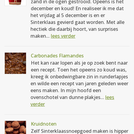
zand in de ogen gestrooid. Opeens is het
december en koud! En realiseer ik me dat
het vrijdag al 5 december is en er
Sinterklaas gevierd gaat worden. Met alle
hectiek die daarbij hoort, van surprises
maken...
lees verder
Carbonades Flamandes
Het kan raar lopen als je op zoek bent naar
een recept. Toen het opeens zo koud was,
kreeg ik onbedwingbare zin in runderlapjes
en wilde een recept van jaren geleden weer
eens maken. In mijn hoofd een
ovenschotel van dunne plakjes...
lees
verder
Kruidnoten
Zelf Sinterklaassnoepgoed maken is hipper