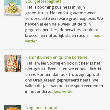
Courgettespaghetti
Het is booming business in mijn
groentetuin. Het vochtig warme weer
veroorzaakte een ware groei-explosie. We
hebben al een hele week uit de tuin
gegeten: peultjes, doperwtjes, koolrabi,
broccoli en natuurlijk sla en rucola...
lees
verder
Flammkuchen en quiche Lorraine
Het is weer voorbij en ook dit keer is het
niet gelukt. Even leken we er heel dichtbij
en we kunnen dan ook trots zijn op wat
ons Oranjeteam gepresteerd heeft. We
vallen dit jaar van het ene sportevenement
in het andere...
lees verder
Nog meer oranje