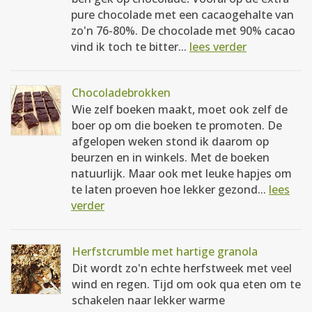
pure chocolade met een cacaogehalte van
zo'n 76-80%. De chocolade met 90% cacao
vind ik toch te bitter...
lees verder
Chocoladebrokken
Wie zelf boeken maakt, moet ook zelf de
boer op om die boeken te promoten. De
afgelopen weken stond ik daarom op
beurzen en in winkels. Met de boeken
natuurlijk. Maar ook met leuke hapjes om
te laten proeven hoe lekker gezond...
lees
verder
Herfstcrumble met hartige granola
Dit wordt zo'n echte herfstweek met veel
wind en regen. Tijd om ook qua eten om te
schakelen naar lekker warme