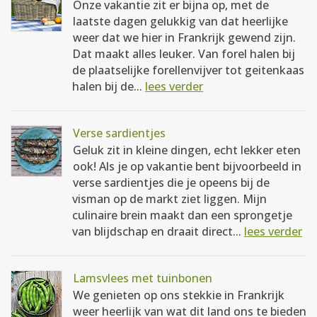
Onze vakantie zit er bijna op, met de
laatste dagen gelukkig van dat heerlijke
weer dat we hier in Frankrijk gewend zijn.
Dat maakt alles leuker. Van forel halen bij
de plaatselijke forellenvijver tot geitenkaas
halen bij de...
lees verder
Verse sardientjes
Geluk zit in kleine dingen, echt lekker eten
ook! Als je op vakantie bent bijvoorbeeld in
verse sardientjes die je opeens bij de
visman op de markt ziet liggen. Mijn
culinaire brein maakt dan een sprongetje
van blijdschap en draait direct...
lees verder
Lamsvlees met tuinbonen
We genieten op ons stekkie in Frankrijk
weer heerlijk van wat dit land ons te bieden