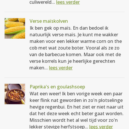
culiwereld...
lees verder
Verse maïskolven
Ik ben gek op maïs. En dan bedoel ik
natuurlijk verse maïs. Je kunt me wakker
maken voor een lekker warme corn on the
cob met wat zoute boter. Vooral als ze zo
van de barbecue komen. Maar ook met de
verse korrels kun je heerlijke gerechten
maken...
lees verder
Paprika's en goulashsoep
Wat een weer! Ik ben vorige week een paar
keer flink nat geworden in zo'n plotselinge
hevige regenbui. En het ziet er niet naar uit
dat het deze week echt beter gaat worden.
Misschien wordt het al wel tijd voor zo'n
lekker stevige herfstsoep...
lees verder