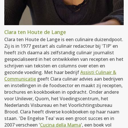
Clara ten Houte de Lange
Clara ten Houte de Lange is een culinaire duizendpoot.
Zij is in 1977 gestart als culinair redacteur bij 'TIP' en
heeft zich daarna als zelfstandig culinair journalist
gespecialiseerd in het ontwikkelen van recepten en het
schrijven van teksten en columns over eten en
gezonde voeding. Met haar bedrijf
Assisti Culinair &
Communicatie
geeft Clara culinair advies aan bedrijven
en instellingen in de foodsector en maakt zij recepten,
brochures en kookboeken in opdracht. Onder andere
voor Unilever, Quorn, het Voedingscentrum, het
Nederlands Visbureau en het Voorlichtingsbureau
Brood. Clara heeft diverse kookboeken op haar naam
staan. 'De Engelse Tea' was een groot succes en in
2007 verscheen '
Cucina della Mama
', een boek vol