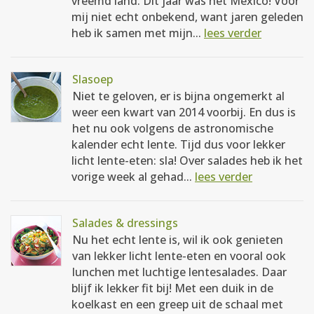
vreemd land. Dit jaar was het Mexico! Voor
mij niet echt onbekend, want jaren geleden
heb ik samen met mijn...
lees verder
Slasoep
Niet te geloven, er is bijna ongemerkt al
weer een kwart van 2014 voorbij. En dus is
het nu ook volgens de astronomische
kalender echt lente. Tijd dus voor lekker
licht lente-eten: sla! Over salades heb ik het
vorige week al gehad...
lees verder
Salades & dressings
Nu het echt lente is, wil ik ook genieten
van lekker licht lente-eten en vooral ook
lunchen met luchtige lentesalades. Daar
blijf ik lekker fit bij! Met een duik in de
koelkast en een greep uit de schaal met