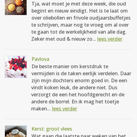
Tja, wat moet je met deze week, die oud
begint en nieuw eindigt. Het is te laat om
over oliebollen en frivole oudjaarsbuffetjes
te schrijven, maar nog te vroeg om al over
te gaan tot de werkelijkheid van alle dag.
Zeker met oud & nieuw zo...
lees verder
Pavlova
De beste manier om kerstdruk te
vermijden is de taken eerlijk verdelen. Daar
zijn mijn dochters enorm goed in. De een
vindt koken leuk, de andere niet. Dus
verzorgt de een het hoofdgerecht en de
andere de borrel. En ik mag het toetje
maken...
lees verder
Kerst: groot vlees
Wat gaan die laatste paar weken van het