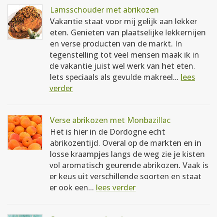
Lamsschouder met abrikozen
Vakantie staat voor mij gelijk aan lekker
eten. Genieten van plaatselijke lekkernijen
en verse producten van de markt. In
tegenstelling tot veel mensen maak ik in
de vakantie juist wel werk van het eten.
Iets speciaals als gevulde makreel...
lees
verder
Verse abrikozen met Monbazillac
Het is hier in de Dordogne echt
abrikozentijd. Overal op de markten en in
losse kraampjes langs de weg zie je kisten
vol aromatisch geurende abrikozen. Vaak is
er keus uit verschillende soorten en staat
er ook een...
lees verder