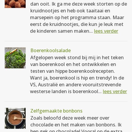
dan ooit. Ik ga me deze week storten op de
kruidnootjes en heb ook taaitaai en
marsepein op het programma staan. Maar
eerst de kruidnootjes, die kun je leuk met
de kinderen samen maken...
lees verder
Boerenkoolsalade
Afgelopen week stond bij mij in het teken
van boerenkool en het ontwikkelen en
testen van hippe boerenkoolrecepten.
Want ja, boerenkool is hip en trendy! In de
VS, Australië en andere vooruitstrevende
westerse landen is boerenkool...
lees verder
Zelfgemaakte bonbons
Zoals beloofd deze week meer over
chocolade en het maken van bonbons. Ik
ben gek op chocolade! Vooral op de extra