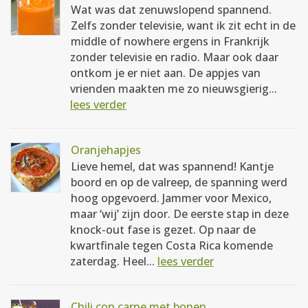
Wat was dat zenuwslopend spannend.
Zelfs zonder televisie, want ik zit echt in de
middle of nowhere ergens in Frankrijk
zonder televisie en radio. Maar ook daar
ontkom je er niet aan. De appjes van
vrienden maakten me zo nieuwsgierig...
lees verder
Oranjehapjes
Lieve hemel, dat was spannend! Kantje
boord en op de valreep, de spanning werd
hoog opgevoerd. Jammer voor Mexico,
maar ‘wij’ zijn door. De eerste stap in deze
knock-out fase is gezet. Op naar de
kwartfinale tegen Costa Rica komende
zaterdag. Heel...
lees verder
Chili con carne met bonen