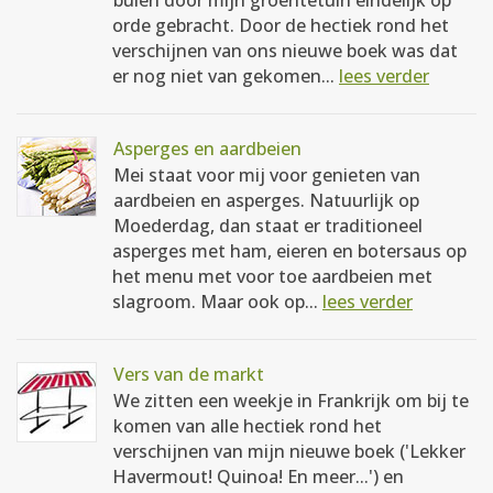
buien door mijn groentetuin eindelijk op
orde gebracht. Door de hectiek rond het
verschijnen van ons nieuwe boek was dat
er nog niet van gekomen...
lees verder
Asperges en aardbeien
Mei staat voor mij voor genieten van
aardbeien en asperges. Natuurlijk op
Moederdag, dan staat er traditioneel
asperges met ham, eieren en botersaus op
het menu met voor toe aardbeien met
slagroom. Maar ook op...
lees verder
Vers van de markt
We zitten een weekje in Frankrijk om bij te
komen van alle hectiek rond het
verschijnen van mijn nieuwe boek ('Lekker
Havermout! Quinoa! En meer...') en