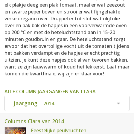
elk plakje deeg een plak tomaat, maal er wat zeezout
en zwarte peper boven en strooi er wat fijngehakte
verse oregano over. Druppel er tot slot wat olijfolie
over en bak bak de hapjes in een voorverwarmde oven
op 200 °C en met de heteluchtstand aan in 15-20
minuten goudbruin en gaar. De heteluchtstand zorgt
ervoor dat het overtollige vocht uit de tomaten tijdens
het bakken verdampt en de hapjes er echt prachtig
uitzien. Je kunt deze hapjes ook al van tevoren bakken,
want ze zijn lauwwarm of koud het lekkerst. Laat maar
komen die kwartfinale, wij zijn er klaar voor!
ALLE COLUMN JAARGANGEN VAN CLARA
Jaargang
2014
Columns Clara van 2014
Feestelijke peulvruchten