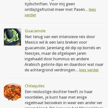
tijdschriften. Voor mij geen
ontbijtgefrutsel meer met Pasen...
lees
verder
Guacamole
Net terug van een intensieve reis door
Mexico wil ik een lans breken voor
guacamole. Jarenlang dé dip op borrels en
feestjes, maar de afgelopen jaren
ingehaald door hummus en andere
Arabisch getinte dips en daardoor wat naar
de achtergrond verdrongen...
lees verder
Chilaquiles
Een reislustige dochter heeft zo haar
voordelen, je kunt haar met enige
regelmaat bezoeken in weer een ander ver