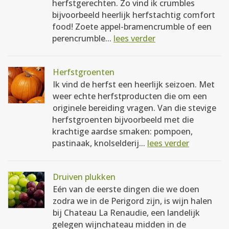
herfstgerechten. Zo vind ik crumbles
bijvoorbeeld heerlijk herfstachtig comfort
food! Zoete appel-bramencrumble of een
perencrumble...
lees verder
Herfstgroenten
Ik vind de herfst een heerlijk seizoen. Met
weer echte herfstproducten die om een
originele bereiding vragen. Van die stevige
herfstgroenten bijvoorbeeld met die
krachtige aardse smaken: pompoen,
pastinaak, knolselderij...
lees verder
Druiven plukken
Eén van de eerste dingen die we doen
zodra we in de Perigord zijn, is wijn halen
bij Chateau La Renaudie, een landelijk
gelegen wijnchateau midden in de