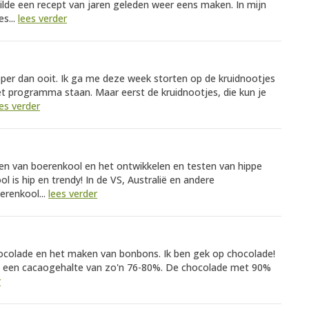
ilde een recept van jaren geleden weer eens maken. In mijn
s...
lees verder
per dan ooit. Ik ga me deze week storten op de kruidnootjes
t programma staan. Maar eerst de kruidnootjes, die kun je
es verder
ken van boerenkool en het ontwikkelen en testen van hippe
 is hip en trendy! In de VS, Australië en andere
erenkool...
lees verder
ocolade en het maken van bonbons. Ik ben gek op chocolade!
t een cacaogehalte van zo'n 76-80%. De chocolade met 90%
r