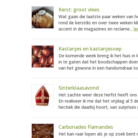
Kerst: groot vlees
Wat gaan die laatste paar weken van het
rond de kerstdis en over twee weken kli
accent in de magazines en reclame...
le
Kastanjes en kastanjesoep
De komende week breng ik het huis in k
in te gaten dat het boodschappen doen e
van het gewone in een handomdraai toc
Sinterklaasavond
Het zachte weer deze herfst heeft ons
En realiseer ik me dat het vrijdag al 5 
hectiek die daarbij hoort, van surprises
Carbonades Flamandes
Het kan raar lopen als je op zoek bent