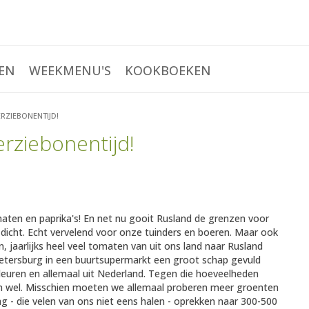
EN
WEEKMENU'S
KOOKBOEKEN
ERZIEBONENTIJD!
erziebonentijd!
aten en paprika's! En net nu gooit Rusland de grenzen voor
dicht. Echt vervelend voor onze tuinders en boeren. Maar ook
, jaarlijks heel veel tomaten van uit ons land naar Rusland
Petersburg in een buurtsupermarkt een groot schap gevuld
leuren en allemaal uit Nederland. Tegen die hoeveelheden
pen wel. Misschien moeten we allemaal proberen meer groenten
 - die velen van ons niet eens halen - oprekken naar 300-500