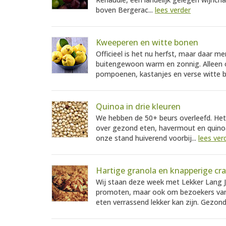
boven Bergerac...
lees verder
Kweeperen en witte bonen
Officieel is het nu herfst, maar daar mer
buitengewoon warm en zonnig. Alleen o
pompoenen, kastanjes en verse witte b
Quinoa in drie kleuren
We hebben de 50+ beurs overleefd. Het
over gezond eten, havermout en quinoa
onze stand huiverend voorbij...
lees ver
Hartige granola en knapperige cr
Wij staan deze week met Lekker Lang J
promoten, maar ook om bezoekers van d
eten verrassend lekker kan zijn. Gezond