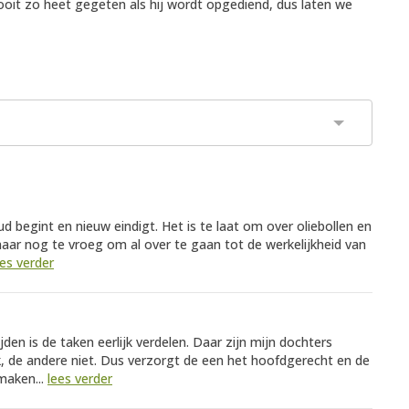
oit zo heet gegeten als hij wordt opgediend, dus laten we
 begint en nieuw eindigt. Het is te laat om over oliebollen en
 maar nog te vroeg om al over te gaan tot de werkelijkheid van
ees verder
en is de taken eerlijk verdelen. Daar zijn mijn dochters
, de andere niet. Dus verzorgt de een het hoofdgerecht en de
maken...
lees verder