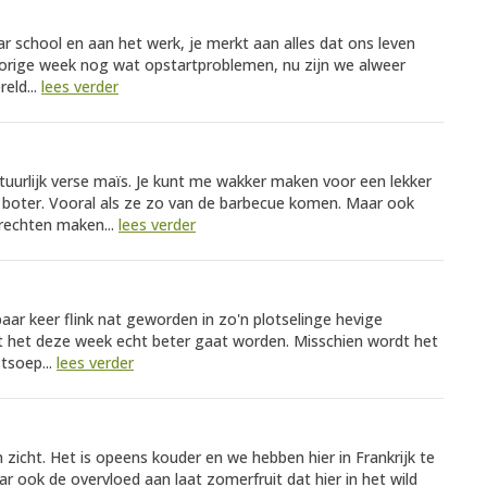
r school en aan het werk, je merkt aan alles dat ons leven
orige week nog wat opstartproblemen, nu zijn we alweer
reld...
lees verder
atuurlijk verse maïs. Je kunt me wakker maken voor een lekker
boter. Vooral als ze zo van de barbecue komen. Maar ook
erechten maken...
lees verder
aar keer flink nat geworden in zo'n plotselinge hevige
dat het deze week echt beter gaat worden. Misschien wordt het
stsoep...
lees verder
 zicht. Het is opeens kouder en we hebben hier in Frankrijk te
ook de overvloed aan laat zomerfruit dat hier in het wild