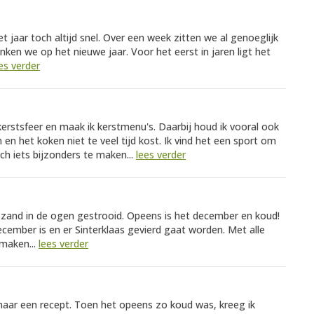
 jaar toch altijd snel. Over een week zitten we al genoeglijk
nken we op het nieuwe jaar. Voor het eerst in jaren ligt het
es verder
erstsfeer en maak ik kerstmenu's. Daarbij houd ik vooral ook
n het koken niet te veel tijd kost. Ik vind het een sport om
h iets bijzonders te maken...
lees verder
 zand in de ogen gestrooid. Opeens is het december en koud!
december is en er Sinterklaas gevierd gaat worden. Met alle
 maken...
lees verder
 naar een recept. Toen het opeens zo koud was, kreeg ik