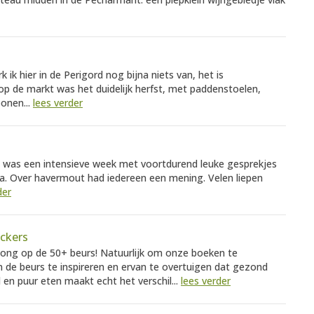
k ik hier in de Perigord nog bijna niets van, het is
p de markt was het duidelijk herfst, met paddenstoelen,
onen...
lees verder
 was een intensieve week met voortdurend leuke gesprekjes
. Over havermout had iedereen een mening. Velen liepen
der
ackers
ong op de 50+ beurs! Natuurlijk om onze boeken te
e beurs te inspireren en ervan te overtuigen dat gezond
 en puur eten maakt echt het verschil...
lees verder