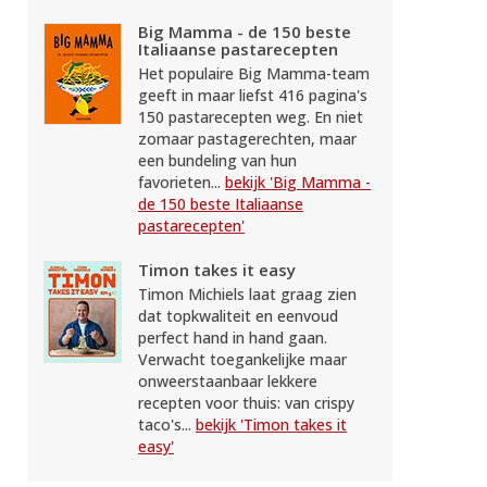
Big Mamma - de 150 beste
Italiaanse pastarecepten
Het populaire Big Mamma-team
geeft in maar liefst 416 pagina's
150 pastarecepten weg. En niet
zomaar pastagerechten, maar
een bundeling van hun
favorieten...
bekijk 'Big Mamma -
de 150 beste Italiaanse
pastarecepten'
Timon takes it easy
Timon Michiels laat graag zien
dat topkwaliteit en eenvoud
perfect hand in hand gaan.
Verwacht toegankelijke maar
onweerstaanbaar lekkere
recepten voor thuis: van crispy
taco's...
bekijk 'Timon takes it
easy'