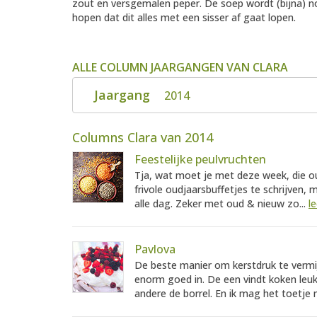
zout en versgemalen peper. De soep wordt (bijna) no
hopen dat dit alles met een sisser af gaat lopen.
ALLE COLUMN JAARGANGEN VAN CLARA
Jaargang
2014
Columns Clara van 2014
Feestelijke peulvruchten
Tja, wat moet je met deze week, die oud
frivole oudjaarsbuffetjes te schrijven,
alle dag. Zeker met oud & nieuw zo...
l
Pavlova
De beste manier om kerstdruk te vermijd
enorm goed in. De een vindt koken leuk
andere de borrel. En ik mag het toetje 