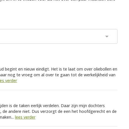
 begint en nieuw eindigt. Het is te laat om over oliebollen en
 maar nog te vroeg om al over te gaan tot de werkelijkheid van
ees verder
en is de taken eerlijk verdelen. Daar zijn mijn dochters
, de andere niet. Dus verzorgt de een het hoofdgerecht en de
maken...
lees verder