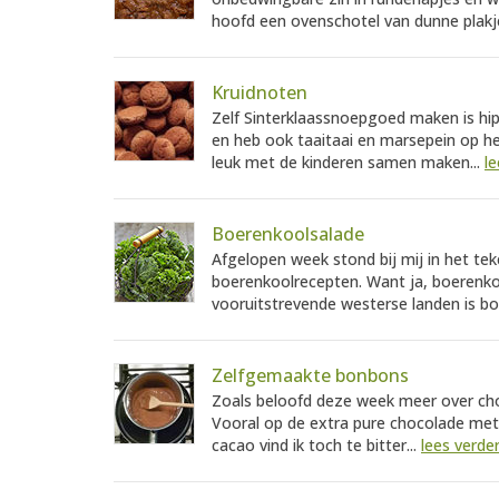
hoofd een ovenschotel van dunne plakje
Kruidnoten
Zelf Sinterklaassnoepgoed maken is hip
en heb ook taaitaai en marsepein op he
leuk met de kinderen samen maken...
le
Boerenkoolsalade
Afgelopen week stond bij mij in het te
boerenkoolrecepten. Want ja, boerenkool
vooruitstrevende westerse landen is bo
Zelfgemaakte bonbons
Zoals beloofd deze week meer over ch
Vooral op de extra pure chocolade me
cacao vind ik toch te bitter...
lees verde