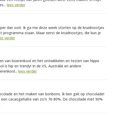
s...
lees verder
per dan ooit. Ik ga me deze week storten op de kruidnootjes
t programma staan. Maar eerst de kruidnootjes, die kun je
es verder
ken van boerenkool en het ontwikkelen en testen van hippe
 is hip en trendy! In de VS, Australië en andere
erenkool...
lees verder
ocolade en het maken van bonbons. Ik ben gek op chocolade!
t een cacaogehalte van zo'n 76-80%. De chocolade met 90%
r