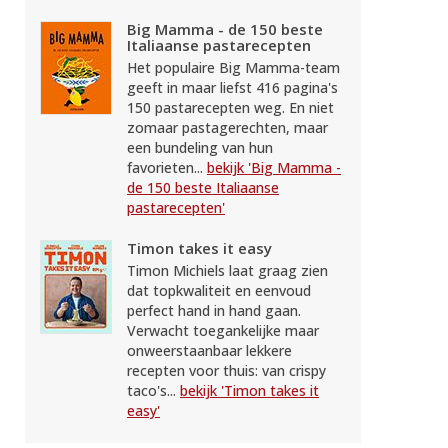
Big Mamma - de 150 beste
Italiaanse pastarecepten
Het populaire Big Mamma-team
geeft in maar liefst 416 pagina's
150 pastarecepten weg. En niet
zomaar pastagerechten, maar
een bundeling van hun
favorieten...
bekijk 'Big Mamma -
de 150 beste Italiaanse
pastarecepten'
Timon takes it easy
Timon Michiels laat graag zien
dat topkwaliteit en eenvoud
perfect hand in hand gaan.
Verwacht toegankelijke maar
onweerstaanbaar lekkere
recepten voor thuis: van crispy
taco's...
bekijk 'Timon takes it
easy'