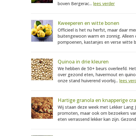
boven Bergerac...
lees verder
Kweeperen en witte bonen
Officieel is het nu herfst, maar daar mer
buitengewoon warm en zonnig. Alleen o
pompoenen, kastanjes en verse witte b
Quinoa in drie kleuren
We hebben de 50+ beurs overleefd. Het
over gezond eten, havermout en quinoa
onze stand huiverend voorbij...
lees ver
Hartige granola en knapperige cr
Wij staan deze week met Lekker Lang J
promoten, maar ook om bezoekers van d
eten verrassend lekker kan zijn. Gezond