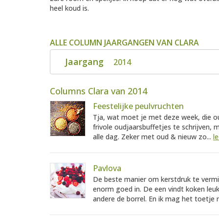
heel koud is.
ALLE COLUMN JAARGANGEN VAN CLARA
Jaargang
2014
Columns Clara van 2014
Feestelijke peulvruchten
Tja, wat moet je met deze week, die oud
frivole oudjaarsbuffetjes te schrijven,
alle dag. Zeker met oud & nieuw zo...
l
Pavlova
De beste manier om kerstdruk te vermijd
enorm goed in. De een vindt koken leuk
andere de borrel. En ik mag het toetje 