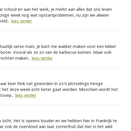
r school en aan het werk, je merkt aan alles dat ons leven
orige week nog wat opstartproblemen, nu zijn we alweer
reld...
lees verder
atuurlijk verse maïs. Je kunt me wakker maken voor een lekker
boter. Vooral als ze zo van de barbecue komen. Maar ook
erechten maken...
lees verder
aar keer flink nat geworden in zo'n plotselinge hevige
dat het deze week echt beter gaat worden. Misschien wordt het
stsoep...
lees verder
 zicht. Het is opeens kouder en we hebben hier in Frankrijk te
ook de overvloed aan laat zomerfruit dat hier in het wild