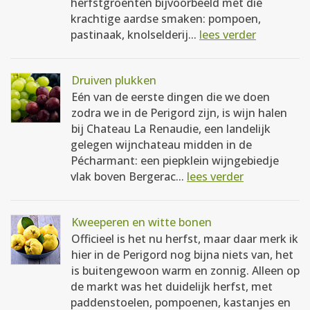
herfstgroenten bijvoorbeeld met die
krachtige aardse smaken: pompoen,
pastinaak, knolselderij...
lees verder
Druiven plukken
Eén van de eerste dingen die we doen
zodra we in de Perigord zijn, is wijn halen
bij Chateau La Renaudie, een landelijk
gelegen wijnchateau midden in de
Pécharmant: een piepklein wijngebiedje
vlak boven Bergerac...
lees verder
Kweeperen en witte bonen
Officieel is het nu herfst, maar daar merk ik
hier in de Perigord nog bijna niets van, het
is buitengewoon warm en zonnig. Alleen op
de markt was het duidelijk herfst, met
paddenstoelen, pompoenen, kastanjes en