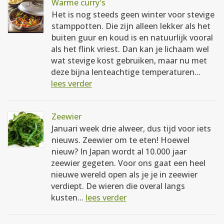
Warme curry's
Het is nog steeds geen winter voor stevige
stamppotten. Die zijn alleen lekker als het
buiten guur en koud is en natuurlijk vooral
als het flink vriest. Dan kan je lichaam wel
wat stevige kost gebruiken, maar nu met
deze bijna lenteachtige temperaturen...
lees verder
Zeewier
Januari week drie alweer, dus tijd voor iets
nieuws. Zeewier om te eten! Hoewel
nieuw? In Japan wordt al 10.000 jaar
zeewier gegeten. Voor ons gaat een heel
nieuwe wereld open als je je in zeewier
verdiept. De wieren die overal langs
kusten...
lees verder