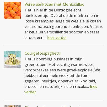
Verse abrikozen met Monbazillac
Het is hier in de Dordogne echt
abrikozentijd. Overal op de markten en in
losse kraampjes langs de weg zie je kisten
vol aromatisch geurende abrikozen. Vaak is
er keus uit verschillende soorten en staat
er ook een...
lees verder
Courgettespaghetti
Het is booming business in mijn
groentetuin. Het vochtig warme weer
veroorzaakte een ware groei-explosie. We
hebben al een hele week uit de tuin
gegeten: peultjes, doperwtjes, koolrabi,
broccoli en natuurlijk sla en rucola...
lees
verder