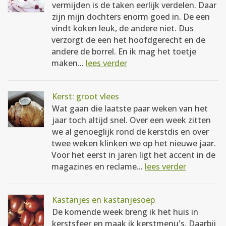
vermijden is de taken eerlijk verdelen. Daar
zijn mijn dochters enorm goed in. De een
vindt koken leuk, de andere niet. Dus
verzorgt de een het hoofdgerecht en de
andere de borrel. En ik mag het toetje
maken...
lees verder
Kerst: groot vlees
Wat gaan die laatste paar weken van het
jaar toch altijd snel. Over een week zitten
we al genoeglijk rond de kerstdis en over
twee weken klinken we op het nieuwe jaar.
Voor het eerst in jaren ligt het accent in de
magazines en reclame...
lees verder
Kastanjes en kastanjesoep
De komende week breng ik het huis in
kerstsfeer en maak ik kerstmenu's. Daarbij