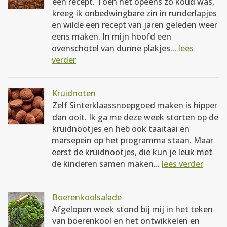
een recept. Toen het opeens zo koud was,
kreeg ik onbedwingbare zin in runderlapjes
en wilde een recept van jaren geleden weer
eens maken. In mijn hoofd een
ovenschotel van dunne plakjes...
lees
verder
Kruidnoten
Zelf Sinterklaassnoepgoed maken is hipper
dan ooit. Ik ga me deze week storten op de
kruidnootjes en heb ook taaitaai en
marsepein op het programma staan. Maar
eerst de kruidnootjes, die kun je leuk met
de kinderen samen maken...
lees verder
Boerenkoolsalade
Afgelopen week stond bij mij in het teken
van boerenkool en het ontwikkelen en