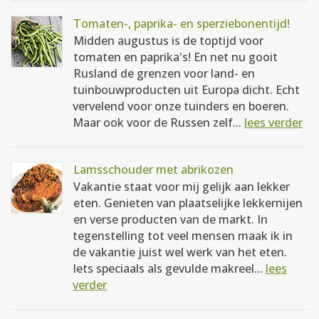
Tomaten-, paprika- en sperziebonentijd!
Midden augustus is de toptijd voor
tomaten en paprika's! En net nu gooit
Rusland de grenzen voor land- en
tuinbouwproducten uit Europa dicht. Echt
vervelend voor onze tuinders en boeren.
Maar ook voor de Russen zelf...
lees verder
Lamsschouder met abrikozen
Vakantie staat voor mij gelijk aan lekker
eten. Genieten van plaatselijke lekkernijen
en verse producten van de markt. In
tegenstelling tot veel mensen maak ik in
de vakantie juist wel werk van het eten.
Iets speciaals als gevulde makreel...
lees
verder