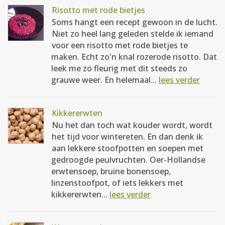
Risotto met rode bietjes
Soms hangt een recept gewoon in de lucht.
Niet zo heel lang geleden stelde ik iemand
voor een risotto met rode bietjes te
maken. Echt zo'n knal rozerode risotto. Dat
leek me zo fleurig met dit steeds zo
grauwe weer. En helemaal...
lees verder
Kikkererwten
Nu het dan toch wat kouder wordt, wordt
het tijd voor wintereten. En dan denk ik
aan lekkere stoofpotten en soepen met
gedroogde peulvruchten. Oer-Hollandse
erwtensoep, bruine bonensoep,
linzenstoofpot, of iets lekkers met
kikkererwten...
lees verder