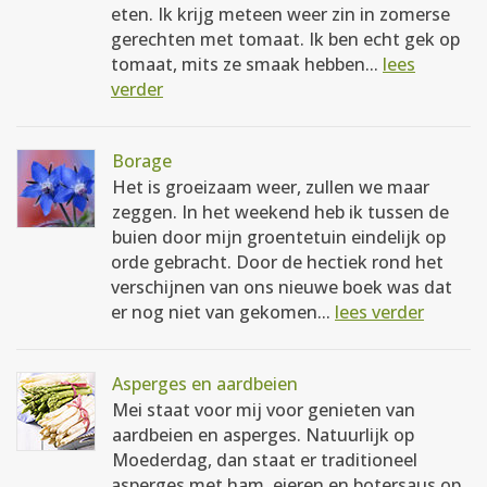
eten. Ik krijg meteen weer zin in zomerse
gerechten met tomaat. Ik ben echt gek op
tomaat, mits ze smaak hebben...
lees
verder
Borage
Het is groeizaam weer, zullen we maar
zeggen. In het weekend heb ik tussen de
buien door mijn groentetuin eindelijk op
orde gebracht. Door de hectiek rond het
verschijnen van ons nieuwe boek was dat
er nog niet van gekomen...
lees verder
Asperges en aardbeien
Mei staat voor mij voor genieten van
aardbeien en asperges. Natuurlijk op
Moederdag, dan staat er traditioneel
asperges met ham, eieren en botersaus op