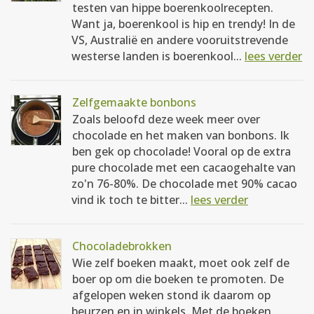
testen van hippe boerenkoolrecepten.
Want ja, boerenkool is hip en trendy! In de
VS, Australië en andere vooruitstrevende
westerse landen is boerenkool...
lees verder
Zelfgemaakte bonbons
Zoals beloofd deze week meer over
chocolade en het maken van bonbons. Ik
ben gek op chocolade! Vooral op de extra
pure chocolade met een cacaogehalte van
zo'n 76-80%. De chocolade met 90% cacao
vind ik toch te bitter...
lees verder
Chocoladebrokken
Wie zelf boeken maakt, moet ook zelf de
boer op om die boeken te promoten. De
afgelopen weken stond ik daarom op
beurzen en in winkels. Met de boeken