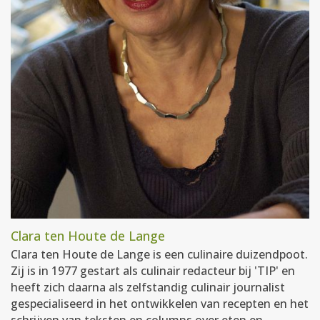
Clara ten Houte de Lange
Clara ten Houte de Lange is een culinaire duizendpoot.
Zij is in 1977 gestart als culinair redacteur bij 'TIP' en
heeft zich daarna als zelfstandig culinair journalist
gespecialiseerd in het ontwikkelen van recepten en het
schrijven van teksten en columns over eten en