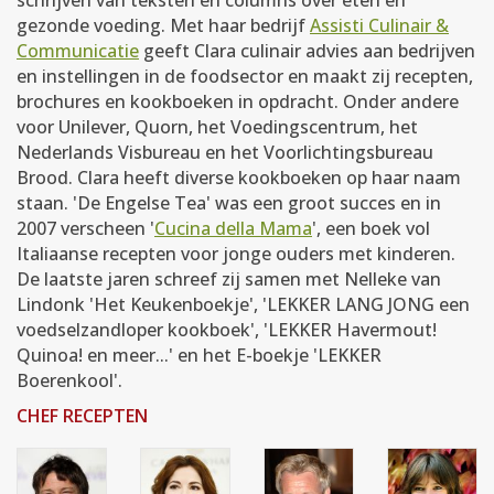
gezonde voeding. Met haar bedrijf
Assisti Culinair &
Communicatie
geeft Clara culinair advies aan bedrijven
en instellingen in de foodsector en maakt zij recepten,
brochures en kookboeken in opdracht. Onder andere
voor Unilever, Quorn, het Voedingscentrum, het
Nederlands Visbureau en het Voorlichtingsbureau
Brood. Clara heeft diverse kookboeken op haar naam
staan. 'De Engelse Tea' was een groot succes en in
2007 verscheen '
Cucina della Mama
', een boek vol
Italiaanse recepten voor jonge ouders met kinderen.
De laatste jaren schreef zij samen met Nelleke van
Lindonk 'Het Keukenboekje', 'LEKKER LANG JONG een
voedselzandloper kookboek', 'LEKKER Havermout!
Quinoa! en meer...' en het E-boekje 'LEKKER
Boerenkool'.
CHEF RECEPTEN