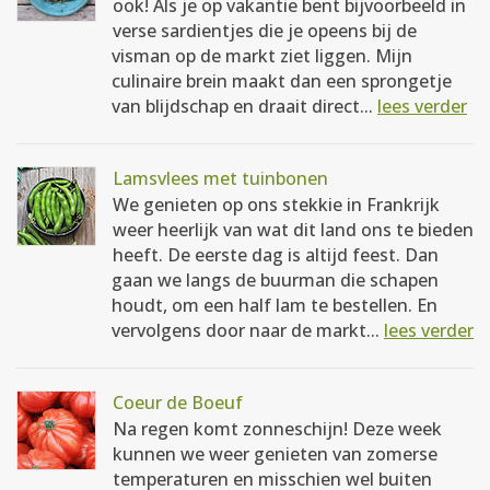
ook! Als je op vakantie bent bijvoorbeeld in
verse sardientjes die je opeens bij de
visman op de markt ziet liggen. Mijn
culinaire brein maakt dan een sprongetje
van blijdschap en draait direct...
lees verder
Lamsvlees met tuinbonen
We genieten op ons stekkie in Frankrijk
weer heerlijk van wat dit land ons te bieden
heeft. De eerste dag is altijd feest. Dan
gaan we langs de buurman die schapen
houdt, om een half lam te bestellen. En
vervolgens door naar de markt...
lees verder
Coeur de Boeuf
Na regen komt zonneschijn! Deze week
kunnen we weer genieten van zomerse
temperaturen en misschien wel buiten