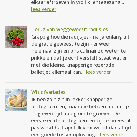
elkaar aftroeven in vrolijk lentegezang...
lees verder
Terug van weggeweest: radijsjes
Grappig hoe die radijsjes - na jarenlang uit
de gratie geweest te zijn - er weer
helemaal zijn en ons culinair zo weten te
prikkelen dat je echt verstelt staat wat er
met die kleine, knapperige rozerode
balletjes allemaal kan...
lees verder
Witlofvariaties
Ik heb zo'n zin in lekker knapperige
lentegroenten, maar die hebben natuurlijk
nog even tijd nodig om te groeien. De
eerste echte lentegroenten zijn er meestal
pas vanaf half april. Ik vind witlof dan altijd
een goede tussenoplossing...
lees verder