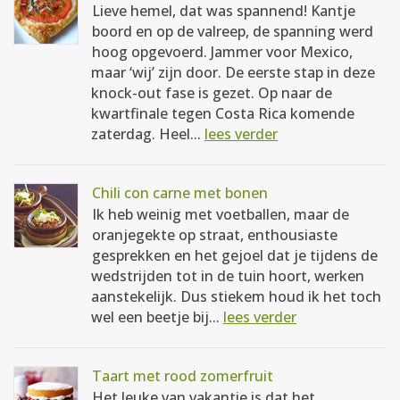
Lieve hemel, dat was spannend! Kantje
boord en op de valreep, de spanning werd
hoog opgevoerd. Jammer voor Mexico,
maar ‘wij’ zijn door. De eerste stap in deze
knock-out fase is gezet. Op naar de
kwartfinale tegen Costa Rica komende
zaterdag. Heel...
lees verder
Chili con carne met bonen
Ik heb weinig met voetballen, maar de
oranjegekte op straat, enthousiaste
gesprekken en het gejoel dat je tijdens de
wedstrijden tot in de tuin hoort, werken
aanstekelijk. Dus stiekem houd ik het toch
wel een beetje bij...
lees verder
Taart met rood zomerfruit
Het leuke van vakantie is dat het