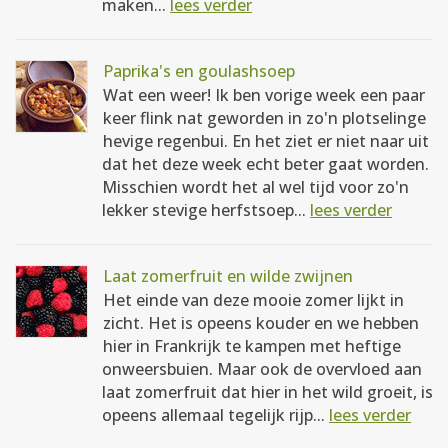
maken...
lees verder
Paprika's en goulashsoep
Wat een weer! Ik ben vorige week een paar
keer flink nat geworden in zo'n plotselinge
hevige regenbui. En het ziet er niet naar uit
dat het deze week echt beter gaat worden.
Misschien wordt het al wel tijd voor zo'n
lekker stevige herfstsoep...
lees verder
Laat zomerfruit en wilde zwijnen
Het einde van deze mooie zomer lijkt in
zicht. Het is opeens kouder en we hebben
hier in Frankrijk te kampen met heftige
onweersbuien. Maar ook de overvloed aan
laat zomerfruit dat hier in het wild groeit, is
opeens allemaal tegelijk rijp...
lees verder