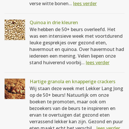
verse witte bonen...
lees verder
Quinoa in drie kleuren
We hebben de 50+ beurs overleefd. Het
was een intensieve week met voortdurend
leuke gesprekjes over gezond eten,
havermout en quinoa. Over havermout had
iedereen een mening. Velen liepen onze
stand huiverend voorbij...
lees verder
Hartige granola en knapperige crackers
Wij staan deze week met Lekker Lang Jong
op de 50+ beurs! Natuurlijk om onze
boeken te promoten, maar ook om
bezoekers van de beurs te inspireren en
ervan te overtuigen dat gezond eten
verrassend lekker kan zijn. Gezond en puur
eten maakt echt het verschil...
lees verder