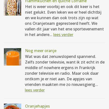
Flammkuchen en quiche Lorraine
Het is weer voorbij en ook dit keer is het
niet gelukt. Even leken we er heel dichtbij
en we kunnen dan ook trots zijn op wat
ons Oranjeteam gepresteerd heeft. We
vallen dit jaar van het ene sportevenement
in het andere...
lees verder
Nog meer oranje
Wat was dat zenuwslopend spannend.
Zelfs zonder televisie, want ik zit echt in de
middle of nowhere ergens in Frankrijk
zonder televisie en radio. Maar ook daar
ontkom je er niet aan. De appjes van
vrienden maakten me zo nieuwsgierig...
lees verder
Oranjehapjes