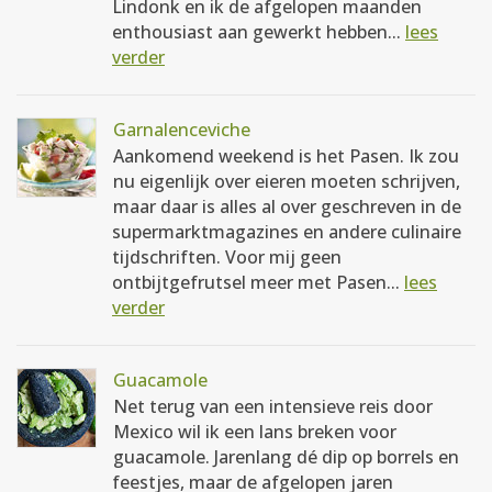
Lindonk en ik de afgelopen maanden
enthousiast aan gewerkt hebben...
lees
verder
Garnalenceviche
Aankomend weekend is het Pasen. Ik zou
nu eigenlijk over eieren moeten schrijven,
maar daar is alles al over geschreven in de
supermarktmagazines en andere culinaire
tijdschriften. Voor mij geen
ontbijtgefrutsel meer met Pasen...
lees
verder
Guacamole
Net terug van een intensieve reis door
Mexico wil ik een lans breken voor
guacamole. Jarenlang dé dip op borrels en
feestjes, maar de afgelopen jaren