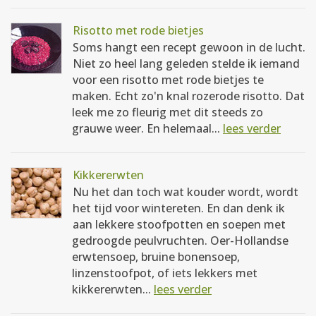
Risotto met rode bietjes
Soms hangt een recept gewoon in de lucht.
Niet zo heel lang geleden stelde ik iemand
voor een risotto met rode bietjes te
maken. Echt zo'n knal rozerode risotto. Dat
leek me zo fleurig met dit steeds zo
grauwe weer. En helemaal...
lees verder
Kikkererwten
Nu het dan toch wat kouder wordt, wordt
het tijd voor wintereten. En dan denk ik
aan lekkere stoofpotten en soepen met
gedroogde peulvruchten. Oer-Hollandse
erwtensoep, bruine bonensoep,
linzenstoofpot, of iets lekkers met
kikkererwten...
lees verder