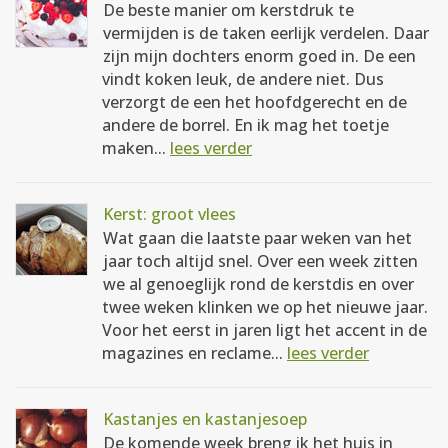
De beste manier om kerstdruk te
vermijden is de taken eerlijk verdelen. Daar
zijn mijn dochters enorm goed in. De een
vindt koken leuk, de andere niet. Dus
verzorgt de een het hoofdgerecht en de
andere de borrel. En ik mag het toetje
maken...
lees verder
Kerst: groot vlees
Wat gaan die laatste paar weken van het
jaar toch altijd snel. Over een week zitten
we al genoeglijk rond de kerstdis en over
twee weken klinken we op het nieuwe jaar.
Voor het eerst in jaren ligt het accent in de
magazines en reclame...
lees verder
Kastanjes en kastanjesoep
De komende week breng ik het huis in