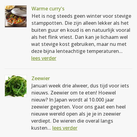
Warme curry's
Het is nog steeds geen winter voor stevige
stamppotten. Die zijn alleen lekker als het
buiten guur en koud is en natuurlijk vooral
als het flink vriest. Dan kan je lichaam wel
wat stevige kost gebruiken, maar nu met
deze bijna lenteachtige temperaturen...
lees verder
Zeewier
Januari week drie alweer, dus tijd voor iets
nieuws. Zeewier om te eten! Hoewel
nieuw? In Japan wordt al 10.000 jaar
zeewier gegeten. Voor ons gaat een heel
nieuwe wereld open als je je in zeewier
verdiept. De wieren die overal langs
kusten...
lees verder