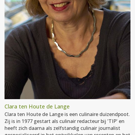
Clara ten Houte de Lange
Clara ten Houte de Lange is een culinaire duizendpoot.
Zij is in 1977 gestart als culinair redacteur bij 'TIP' en
heeft zich daarna als zelfstandig culinair journalist
gespecialiseerd in het ontwikkelen van recepten en het