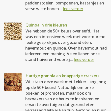
paddenstoelen, pompoenen, kastanjes en
verse witte bonen...
lees verder
Quinoa in drie kleuren
We hebben de 50+ beurs overleefd. Het
was een intensieve week met voortdurend
leuke gesprekjes over gezond eten,
havermout en quinoa. Over havermout had
iedereen een mening. Velen liepen onze
stand huiverend voorbij...
lees verder
Hartige granola en knapperige crackers
Wij staan deze week met Lekker Lang Jong
op de 50+ beurs! Natuurlijk om onze
boeken te promoten, maar ook om
bezoekers van de beurs te inspireren en
ervan te overtuigen dat gezond eten
verrassend lekker kan zijn. Gezond en puur