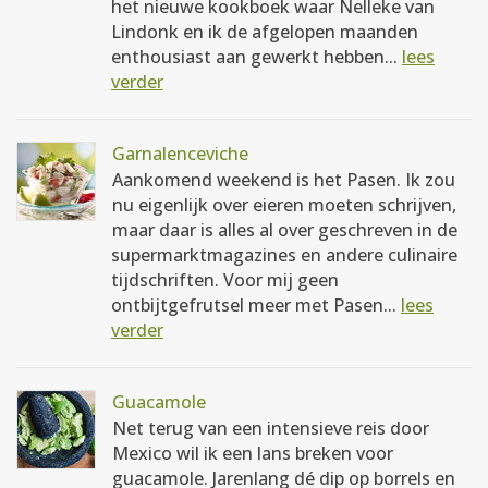
het nieuwe kookboek waar Nelleke van
Lindonk en ik de afgelopen maanden
enthousiast aan gewerkt hebben...
lees
verder
Garnalenceviche
Aankomend weekend is het Pasen. Ik zou
nu eigenlijk over eieren moeten schrijven,
maar daar is alles al over geschreven in de
supermarktmagazines en andere culinaire
tijdschriften. Voor mij geen
ontbijtgefrutsel meer met Pasen...
lees
verder
Guacamole
Net terug van een intensieve reis door
Mexico wil ik een lans breken voor
guacamole. Jarenlang dé dip op borrels en