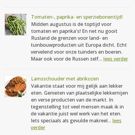
Tomaten-, paprika- en sperziebonentijd!
Midden augustus is de toptijd voor
tomaten en paprika's! En net nu gooit
Rusland de grenzen voor land- en
tuinbouwproducten uit Europa dicht. Echt
vervelend voor onze tuinders en boeren.
Maar ook voor de Russen zelf...
lees verder
Lamsschouder met abrikozen
Vakantie staat voor mij gelijk aan lekker
eten. Genieten van plaatselijke lekkernijen
en verse producten van de markt. In
tegenstelling tot veel mensen maak ik in
de vakantie juist wel werk van het eten.
Iets speciaals als gevulde makreel...
lees
verder