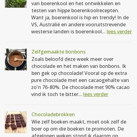
van boerenkool en het ontwikkelen en
testen van hippe boerenkoolrecepten.
Want ja, boerenkool is hip en trendy! In de
VS, Australië en andere vooruitstrevende
westerse landen is boerenkool...
lees verder
Zelfgemaakte bonbons
Zoals beloofd deze week meer over
chocolade en het maken van bonbons. Ik
ben gek op chocolade! Vooral op de extra
pure chocolade met een cacaogehalte van
zo'n 76-80%. De chocolade met 90% cacao
vind ik toch te bitter...
lees verder
Chocoladebrokken
Wie zelf boeken maakt, moet ook zelf de
boer op om die boeken te promoten. De
afgelopen weken stond ik daarom op