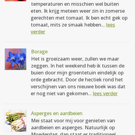
temperaturen en misschien wel buiten
eten. Ik krijg meteen weer zin in zomerse
gerechten met tomaat. Ik ben echt gek op
tomaat, mits ze smaak hebben...
lees
verder
Borage
Het is groeizaam weer, zullen we maar
zeggen. In het weekend heb ik tussen de
buien door mijn groentetuin eindelijk op
orde gebracht. Door de hectiek rond het
verschijnen van ons nieuwe boek was dat
er nog niet van gekomen...
lees verder
Asperges en aardbeien
Mei staat voor mij voor genieten van
aardbeien en asperges. Natuurlijk op
Moederdag, dan staat er traditioneel