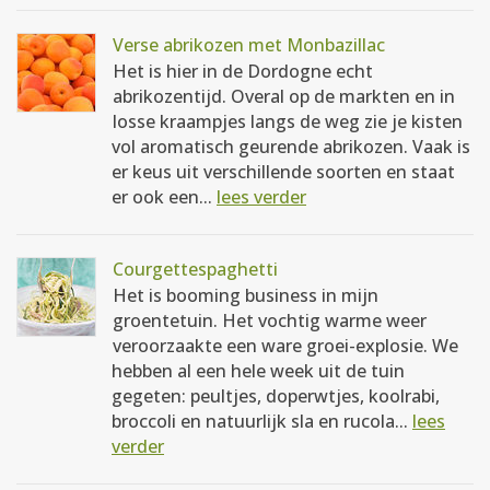
Verse abrikozen met Monbazillac
Het is hier in de Dordogne echt
abrikozentijd. Overal op de markten en in
losse kraampjes langs de weg zie je kisten
vol aromatisch geurende abrikozen. Vaak is
er keus uit verschillende soorten en staat
er ook een...
lees verder
Courgettespaghetti
Het is booming business in mijn
groentetuin. Het vochtig warme weer
veroorzaakte een ware groei-explosie. We
hebben al een hele week uit de tuin
gegeten: peultjes, doperwtjes, koolrabi,
broccoli en natuurlijk sla en rucola...
lees
verder