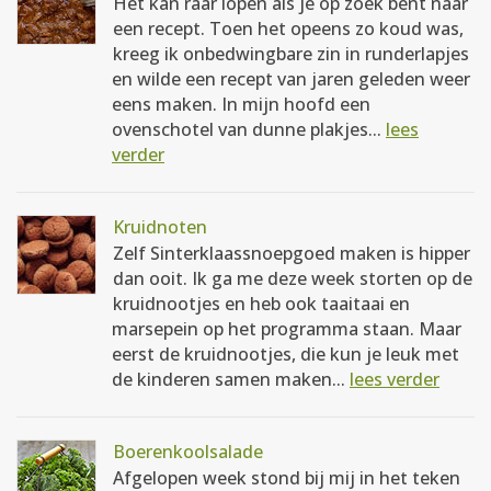
Het kan raar lopen als je op zoek bent naar
een recept. Toen het opeens zo koud was,
kreeg ik onbedwingbare zin in runderlapjes
en wilde een recept van jaren geleden weer
eens maken. In mijn hoofd een
ovenschotel van dunne plakjes...
lees
verder
Kruidnoten
Zelf Sinterklaassnoepgoed maken is hipper
dan ooit. Ik ga me deze week storten op de
kruidnootjes en heb ook taaitaai en
marsepein op het programma staan. Maar
eerst de kruidnootjes, die kun je leuk met
de kinderen samen maken...
lees verder
Boerenkoolsalade
Afgelopen week stond bij mij in het teken