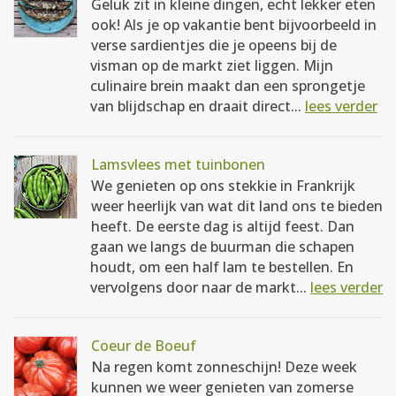
Geluk zit in kleine dingen, echt lekker eten
ook! Als je op vakantie bent bijvoorbeeld in
verse sardientjes die je opeens bij de
visman op de markt ziet liggen. Mijn
culinaire brein maakt dan een sprongetje
van blijdschap en draait direct...
lees verder
Lamsvlees met tuinbonen
We genieten op ons stekkie in Frankrijk
weer heerlijk van wat dit land ons te bieden
heeft. De eerste dag is altijd feest. Dan
gaan we langs de buurman die schapen
houdt, om een half lam te bestellen. En
vervolgens door naar de markt...
lees verder
Coeur de Boeuf
Na regen komt zonneschijn! Deze week
kunnen we weer genieten van zomerse