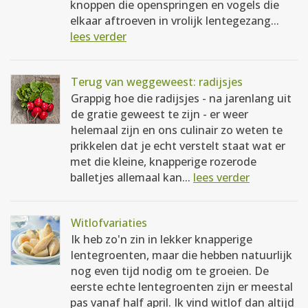
knoppen die openspringen en vogels die
elkaar aftroeven in vrolijk lentegezang...
lees verder
Terug van weggeweest: radijsjes
Grappig hoe die radijsjes - na jarenlang uit
de gratie geweest te zijn - er weer
helemaal zijn en ons culinair zo weten te
prikkelen dat je echt verstelt staat wat er
met die kleine, knapperige rozerode
balletjes allemaal kan...
lees verder
Witlofvariaties
Ik heb zo'n zin in lekker knapperige
lentegroenten, maar die hebben natuurlijk
nog even tijd nodig om te groeien. De
eerste echte lentegroenten zijn er meestal
pas vanaf half april. Ik vind witlof dan altijd