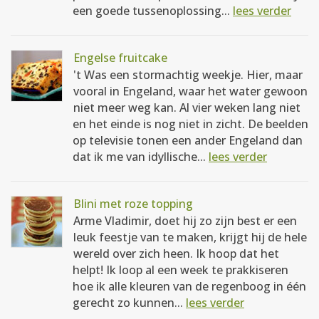
een goede tussenoplossing...
lees verder
Engelse fruitcake
't Was een stormachtig weekje. Hier, maar
vooral in Engeland, waar het water gewoon
niet meer weg kan. Al vier weken lang niet
en het einde is nog niet in zicht. De beelden
op televisie tonen een ander Engeland dan
dat ik me van idyllische...
lees verder
Blini met roze topping
Arme Vladimir, doet hij zo zijn best er een
leuk feestje van te maken, krijgt hij de hele
wereld over zich heen. Ik hoop dat het
helpt! Ik loop al een week te prakkiseren
hoe ik alle kleuren van de regenboog in één
gerecht zo kunnen...
lees verder