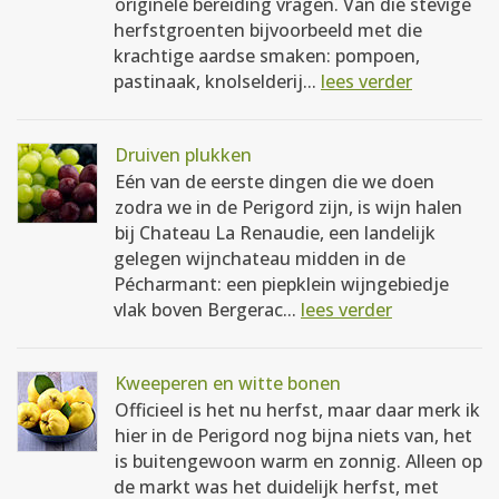
originele bereiding vragen. Van die stevige
herfstgroenten bijvoorbeeld met die
krachtige aardse smaken: pompoen,
pastinaak, knolselderij...
lees verder
Druiven plukken
Eén van de eerste dingen die we doen
zodra we in de Perigord zijn, is wijn halen
bij Chateau La Renaudie, een landelijk
gelegen wijnchateau midden in de
Pécharmant: een piepklein wijngebiedje
vlak boven Bergerac...
lees verder
Kweeperen en witte bonen
Officieel is het nu herfst, maar daar merk ik
hier in de Perigord nog bijna niets van, het
is buitengewoon warm en zonnig. Alleen op
de markt was het duidelijk herfst, met