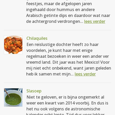
feestjes, maar de afgelopen jaren
ingehaald door hummus en andere
Arabisch getinte dips en daardoor wat naar
de achtergrond verdrongen...
lees verder
Chilaquiles
Een reislustige dochter heeft zo haar
voordelen, je kunt haar met enige
regelmaat bezoeken in weer een ander ver
vreemd land. Dit jaar was het Mexico! Voor
mij niet echt onbekend, want jaren geleden
heb ik samen met mijn...
lees verder
Slasoep
Niet te geloven, er is bijna ongemerkt al
weer een kwart van 2014 voorbij. En dus is
het nu ook volgens de astronomische
kalender echt lente. Tijd dus voor lekker