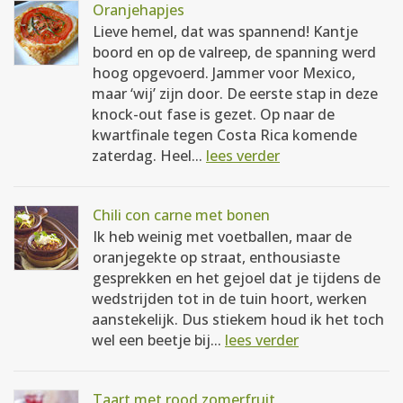
Oranjehapjes
Lieve hemel, dat was spannend! Kantje
boord en op de valreep, de spanning werd
hoog opgevoerd. Jammer voor Mexico,
maar ‘wij’ zijn door. De eerste stap in deze
knock-out fase is gezet. Op naar de
kwartfinale tegen Costa Rica komende
zaterdag. Heel...
lees verder
Chili con carne met bonen
Ik heb weinig met voetballen, maar de
oranjegekte op straat, enthousiaste
gesprekken en het gejoel dat je tijdens de
wedstrijden tot in de tuin hoort, werken
aanstekelijk. Dus stiekem houd ik het toch
wel een beetje bij...
lees verder
Taart met rood zomerfruit