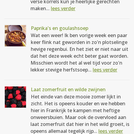
verse korrels kun je heerlijke gerechten
maken...
lees verder
Paprika's en goulashsoep
Wat een weer! Ik ben vorige week een paar
keer flink nat geworden in zo'n plotselinge
hevige regenbui. En het ziet er niet naar uit
dat het deze week echt beter gaat worden.
Misschien wordt het al wel tijd voor zo'n
lekker stevige herfstsoep...
lees verder
Laat zomerfruit en wilde zwijnen
Het einde van deze mooie zomer lijkt in
zicht. Het is opeens kouder en we hebben
hier in Frankrijk te kampen met heftige
onweersbuien. Maar ook de overvloed aan
laat zomerfruit dat hier in het wild groeit, is
opeens allemaal tegelijk rijp...
lees verder