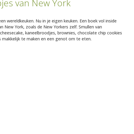
apjes van New York
en wereldkeuken. Nu in je eigen keuken. Een boek vol inside
an New York, zoals de New Yorkers zelf. Smullen van
 cheesecake, kaneelbroodjes, brownies, chocolate chip cookies
es makkelijk te maken en een genot om te eten.