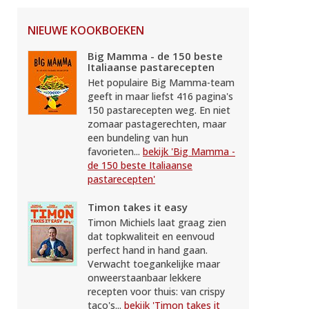
NIEUWE KOOKBOEKEN
Big Mamma - de 150 beste
Italiaanse pastarecepten
Het populaire Big Mamma-team
geeft in maar liefst 416 pagina's
150 pastarecepten weg. En niet
zomaar pastagerechten, maar
een bundeling van hun
favorieten...
bekijk 'Big Mamma -
de 150 beste Italiaanse
pastarecepten'
Timon takes it easy
Timon Michiels laat graag zien
dat topkwaliteit en eenvoud
perfect hand in hand gaan.
Verwacht toegankelijke maar
onweerstaanbaar lekkere
recepten voor thuis: van crispy
taco's...
bekijk 'Timon takes it