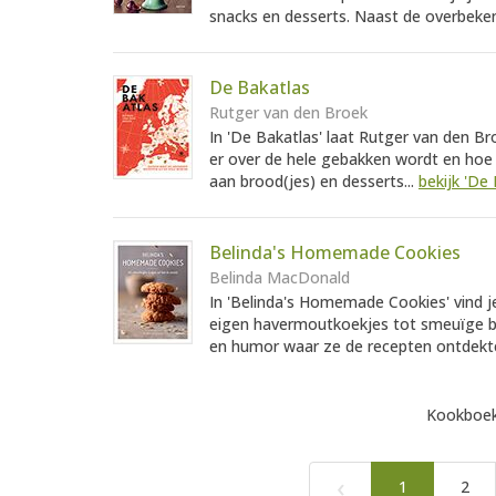
snacks en desserts. Naast de overbeke
De Bakatlas
Rutger van den Broek
In 'De Bakatlas' laat Rutger van den Br
er over de hele gebakken wordt en hoe j
aan brood(jes) en desserts...
bekijk 'De 
Belinda's Homemade Cookies
Belinda MacDonald
In 'Belinda's Homemade Cookies' vind j
eigen havermoutkoekjes tot smeuïge br
en humor waar ze de recepten ontdekte
Kookboek
‹
1
2