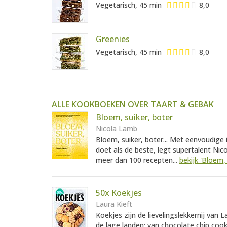
Vegetarisch, 45 min
8,0
Greenies
Vegetarisch, 45 min
8,0
ALLE KOOKBOEKEN OVER TAART & GEBAK
Bloem, suiker, boter
Nicola Lamb
Bloem, suiker, boter... Met eenvoudige
doet als de beste, legt supertalent Nic
meer dan 100 recepten...
bekijk 'Bloem, 
50x Koekjes
Laura Kieft
Koekjes zijn de lievelingslekkernij van 
de lage landen: van chocolate chip coo