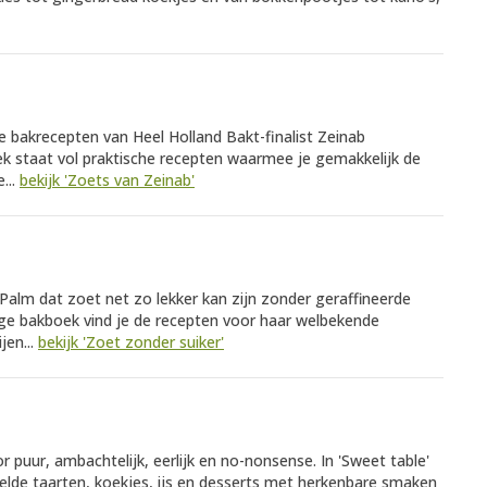
te bakrecepten van Heel Holland Bakt-finalist Zeinab
k staat vol praktische recepten waarmee je gemakkelijk de
...
bekijk 'Zoets van Zeinab'
 Palm dat zoet net zo lekker kan zijn zonder geraffineerde
htige bakboek vind je de recepten voor haar welbekende
jen...
bekijk 'Zoet zonder suiker'
 puur, ambachtelijk, eerlijk en no-nonsense. In 'Sweet table'
telde taarten, koekjes, ijs en desserts met herkenbare smaken