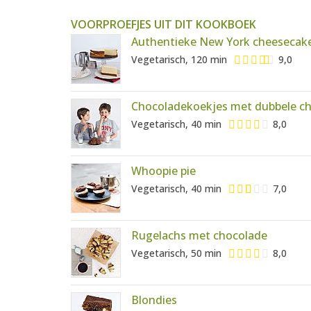
VOORPROEFJES UIT DIT KOOKBOEK
Authentieke New York cheesecak
Vegetarisch, 120 min
9,0
Chocoladekoekjes met dubbele c
Vegetarisch, 40 min
8,0
Whoopie pie
Vegetarisch, 40 min
7,0
Rugelachs met chocolade
Vegetarisch, 50 min
8,0
Blondies