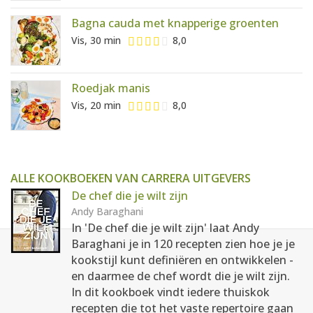
Bagna cauda met knapperige groenten
Vis, 30 min
8,0
Roedjak manis
Vis, 20 min
8,0
ALLE KOOKBOEKEN VAN CARRERA UITGEVERS
De chef die je wilt zijn
Andy Baraghani
In 'De chef die je wilt zijn' laat Andy
Baraghani je in 120 recepten zien hoe je je
kookstijl kunt definiëren en ontwikkelen -
en daarmee de chef wordt die je wilt zijn.
In dit kookboek vindt iedere thuiskok
recepten die tot het vaste repertoire gaan