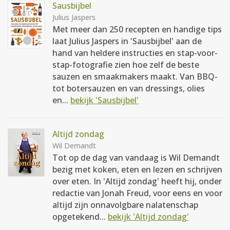
Sausbijbel
Julius Jaspers
Met meer dan 250 recepten en handige tips
laat Julius Jaspers in 'Sausbijbel' aan de
hand van heldere instructies en stap-voor-
stap-fotografie zien hoe zelf de beste
sauzen en smaakmakers maakt. Van BBQ-
tot botersauzen en van dressings, olies
en...
bekijk 'Sausbijbel'
Altijd zondag
Wil Demandt
Tot op de dag van vandaag is Wil Demandt
bezig met koken, eten en lezen en schrijven
over eten. In 'Altijd zondag' heeft hij, onder
redactie van Jonah Freud, voor eens en voor
altijd zijn onnavolgbare nalatenschap
opgetekend...
bekijk 'Altijd zondag'