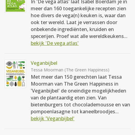
In 'De vega atlas' laat Isabel Boerdam je in
meer dan 160 toegankelijke recepten zien
hoe divers de vega(n) keuken is, waar dan
ook ter wereld. Laat je verrassen door
onbekende ingrediënten, kruiden en
specerijen. Proef wat alle wereldkeukens...
bekijk 'De vega atlas'
Veganbijbel
Tessa Moorman (The Green Happiness)
Met meer dan 150 gerechten laat Tessa
Moorman van The Green Happiness in
'Veganbijbel' de oneindige mogelijkheden
van de plantaardig eten zien. Van
bietenburgers tot chocolademousse en van
pompoenlasagne tot kaneelbroodjes...
bekijk 'Veganbijbel'