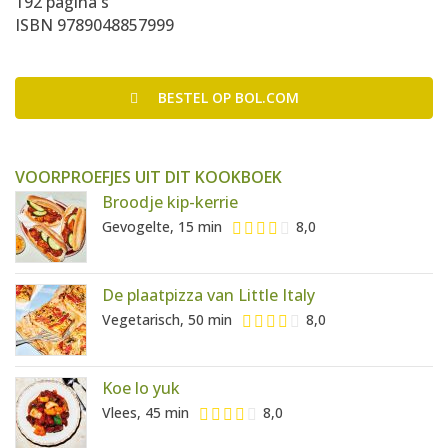
192 pagina's
ISBN 9789048857999
BESTEL
OP BOL.COM
VOORPROEFJES UIT DIT KOOKBOEK
Broodje kip-kerrie
Gevogelte, 15 min
8,0
De plaatpizza van Little Italy
Vegetarisch, 50 min
8,0
Koe lo yuk
Vlees, 45 min
8,0