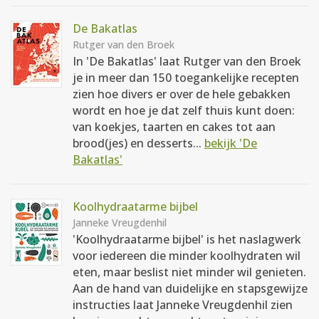
De Bakatlas
Rutger van den Broek
In 'De Bakatlas' laat Rutger van den Broek
je in meer dan 150 toegankelijke recepten
zien hoe divers er over de hele gebakken
wordt en hoe je dat zelf thuis kunt doen:
van koekjes, taarten en cakes tot aan
brood(jes) en desserts...
bekijk 'De
Bakatlas'
Koolhydraatarme bijbel
Janneke Vreugdenhil
'Koolhydraatarme bijbel' is het naslagwerk
voor iedereen die minder koolhydraten wil
eten, maar beslist niet minder wil genieten.
Aan de hand van duidelijke en stapsgewijze
instructies laat Janneke Vreugdenhil zien