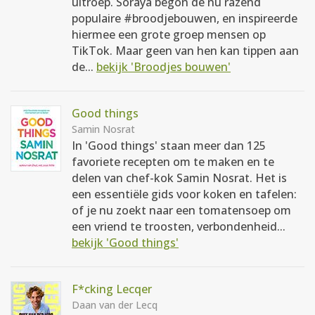
uitroep. Soraya begon de nu razend
populaire #broodjebouwen, en inspireerde
hiermee een grote groep mensen op
TikTok. Maar geen van hen kan tippen aan
de...
bekijk 'Broodjes bouwen'
Good things
Samin Nosrat
In 'Good things' staan meer dan 125
favoriete recepten om te maken en te
delen van chef-kok Samin Nosrat. Het is
een essentiële gids voor koken en tafelen:
of je nu zoekt naar een tomatensoep om
een vriend te troosten, verbondenheid...
bekijk 'Good things'
F*cking Lecqer
Daan van der Lecq