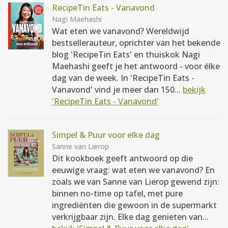
RecipeTin Eats - Vanavond
Nagi Maehashi
Wat eten we vanavond? Wereldwijd
bestsellerauteur, oprichter van het bekende
blog 'RecipeTin Eats' en thuiskok Nagi
Maehashi geeft je het antwoord - voor élke
dag van de week. In 'RecipeTin Eats -
Vanavond' vind je meer dan 150...
bekijk
'RecipeTin Eats - Vanavond'
Simpel & Puur voor elke dag
Sanne van Lierop
Dit kookboek geeft antwoord op die
eeuwige vraag: wat eten we vanavond? En
zoals we van Sanne van Lierop gewend zijn:
binnen no-time op tafel, met pure
ingrediënten die gewoon in de supermarkt
verkrijgbaar zijn. Elke dag genieten van...