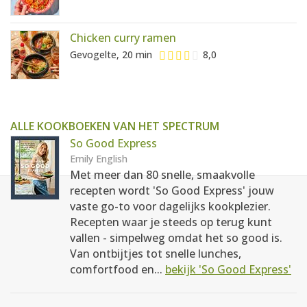
Chicken curry ramen
Gevogelte, 20 min
8,0
ALLE KOOKBOEKEN VAN HET SPECTRUM
So Good Express
Emily English
Met meer dan 80 snelle, smaakvolle
recepten wordt 'So Good Express' jouw
vaste go-to voor dagelijks kookplezier.
Recepten waar je steeds op terug kunt
vallen - simpelweg omdat het so good is.
Van ontbijtjes tot snelle lunches,
comfortfood en...
bekijk 'So Good Express'