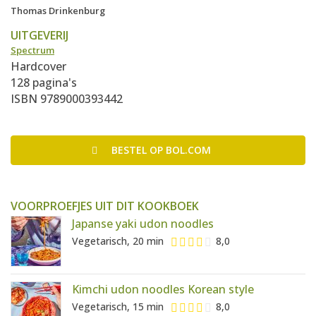
Thomas Drinkenburg
UITGEVERIJ
Spectrum
Hardcover
128 pagina's
ISBN 9789000393442
BESTEL
OP BOL.COM
VOORPROEFJES UIT DIT KOOKBOEK
Japanse yaki udon noodles
Vegetarisch, 20 min
8,0
Kimchi udon noodles Korean style
Vegetarisch, 15 min
8,0