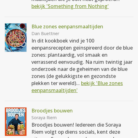
bekijk 'Something from Nothing'
Blue zones eenpansmaaltijden
Dan Buettner
In dit kookboek vind je 100
eenpansrecepten geïnspireerd door de blue
zones: plantaardig, vol smaak en
verrassend eenvoudig. Na ruim twintig jaar
onderzoek naar de geheimen van de blue
zones (de gelukkigste en gezondste
plekken ter wereld)...
bekijk 'Blue zones
eenpansmaaltijden'
Broodjes bouwen
Soraya Riem
Broodjes bouwen! Iedereen die Soraya
Riem volgt op diens socials, kent deze