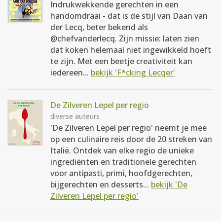
Indrukwekkende gerechten in een
handomdraai - dat is de stijl van Daan van
der Lecq, beter bekend als
@chefvanderlecq. Zijn missie: laten zien
dat koken helemaal niet ingewikkeld hoeft
te zijn. Met een beetje creativiteit kan
iedereen...
bekijk 'F*cking Lecqer'
De Zilveren Lepel per regio
diverse auteurs
'De Zilveren Lepel per regio' neemt je mee
op een culinaire reis door de 20 streken van
Italië. Ontdek van elke regio de unieke
ingrediënten en traditionele gerechten
voor antipasti, primi, hoofdgerechten,
bijgerechten en desserts...
bekijk 'De
Zilveren Lepel per regio'