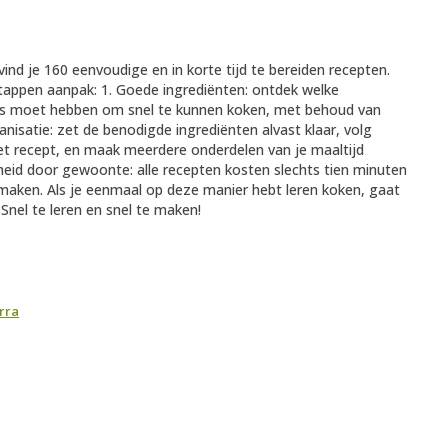
 vind je 160 eenvoudige en in korte tijd te bereiden recepten.
 stappen aanpak: 1. Goede ingrediënten: ontdek welke
huis moet hebben om snel te kunnen koken, met behoud van
anisatie: zet de benodigde ingrediënten alvast klaar, volg
et recept, en maak meerdere onderdelen van je maaltijd
nelheid door gewoonte: alle recepten kosten slechts tien minuten
maken. Als je eenmaal op deze manier hebt leren koken, gaat
Snel te leren en snel te maken!
rra