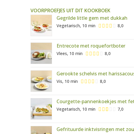
VOORPROEFJES UIT DIT KOOKBOEK
Gegrilde little gem met dukkah
Vegetarisch, 10 min
8,0
Entrecote met roquefortboter
Vlees, 10 min
8,0
Gerookte schelvis met harissaco
Vis, 10 min
8,0
Courgette-pannenkoekjes met fe
Vegetarisch, 10 min
7,0
Gefrituurde inktvisringen met zou