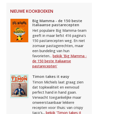
NIEUWE KOOKBOEKEN
Big Mamma - de 150 beste
Italiaanse pastarecepten
Het populaire Big Mamma-team
geeft in maar liefst 416 pagina's
150 pastarecepten weg. En niet
zomaar pastagerechten, maar
een bundeling van hun
favorieten...
bekijk 'Big Mamma -
de 150 beste Italiaanse
pastarecepten'
Timon takes it easy
Timon Michiels laat graag zien
dat topkwaliteit en eenvoud
perfect hand in hand gaan.
Verwacht toegankelijke maar
onweerstaanbaar lekkere
recepten voor thuis: van crispy
taco's...
bekijk 'Timon takes it