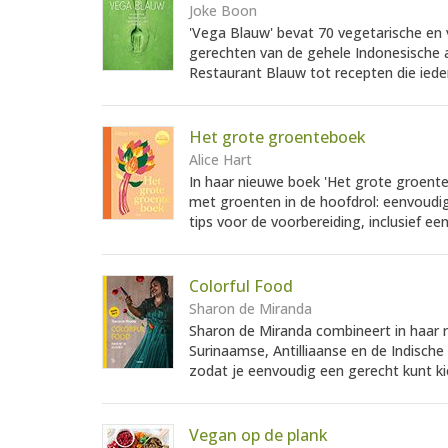
Joke Boon
'Vega Blauw' bevat 70 vegetarische en 
gerechten van de gehele Indonesische 
Restaurant Blauw tot recepten die iede
Het grote groenteboek
Alice Hart
In haar nieuwe boek 'Het grote groente
met groenten in de hoofdrol: eenvoudi
tips voor de voorbereiding, inclusief een
Colorful Food
Sharon de Miranda
Sharon de Miranda combineert in haar r
Surinaamse, Antilliaanse en de Indische 
zodat je eenvoudig een gerecht kunt kiez
Vegan op de plank