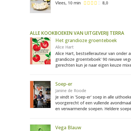
Vlees, 10 min
8,0
ALLE KOOKBOEKEN VAN UITGEVERIJ TERRA
Het grandioze groenteboek
Alice Hart
Alice Hart, bestsellerauteur van onder a
grandioze groenteboek' 90 nieuwe veget
gerechten kun je naar eigen keuze mixe
Soep-er
Janine de Roode
Je vindt in 'Soep-er' soep in alle uitho
voorgerecht of een vullende avondmaalti
en verwarmende soepen. Heldere soepe
Vega Blauw