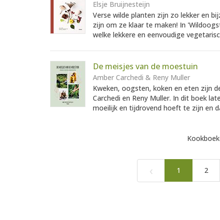
Elsje Bruijnesteijn
Verse wilde planten zijn zo lekker en 
zijn om ze klaar te maken! In 'Wildoogst
welke lekkere en eenvoudige vegetarisc
De meisjes van de moestuin
Amber Carchedi & Reny Muller
Kweken, oogsten, koken en eten zijn de
Carchedi en Reny Muller. In dit boek late
moeilijk en tijdrovend hoeft te zijn en d
Kookboeke
‹
1
2