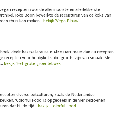
vegan recepten voor de allermooiste en allerlekkerste
archipel. Joke Boon bewerkte de recepturen van de koks van
reen thuis kan maken...
bekijk 'Vega Blauw'
boek' deelt bestsellerauteur Alice Hart meer dan 80 recepten
ge recepten voor hobbykoks, die groots zijn van smaak. Met
...
bekijk 'Het grote groenteboek'
ecepten diverse eetculturen, zoals de Nederlandse,
keuken. 'Colorful Food' is opgedeeld in de vier seizoenen
en dat bij de tijd...
bekijk 'Colorful Food'