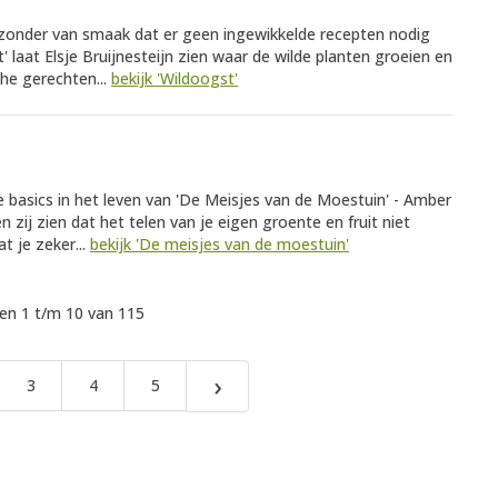
bijzonder van smaak dat er geen ingewikkelde recepten nodig
' laat Elsje Bruijnesteijn zien waar de wilde planten groeien en
he gerechten...
bekijk 'Wildoogst'
 basics in het leven van 'De Meisjes van de Moestuin' - Amber
n zij zien dat het telen van je eigen groente en fruit niet
at je zeker...
bekijk 'De meisjes van de moestuin'
n 1 t/m 10 van 115
›
3
4
5