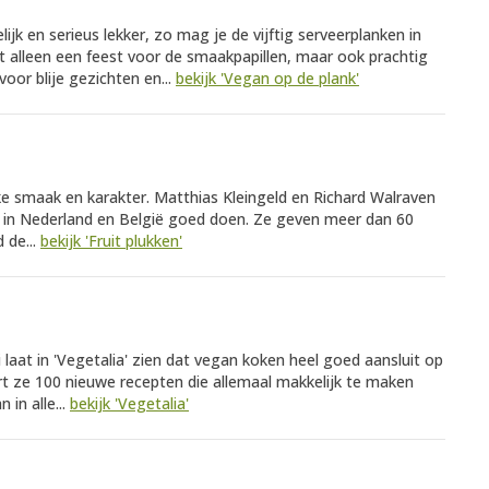
telijk en serieus lekker, zo mag je de vijftig serveerplanken in
t alleen een feest voor de smaakpapillen, maar ook prachtig
oor blije gezichten en...
bekijk 'Vegan op de plank'
ieke smaak en karakter. Matthias Kleingeld en Richard Walraven
et in Nederland en België goed doen. Ze geven meer dan 60
 de...
bekijk 'Fruit plukken'
laat in 'Vegetalia' zien dat vegan koken heel goed aansluit op
ert ze 100 nieuwe recepten die allemaal makkelijk te maken
 in alle...
bekijk 'Vegetalia'