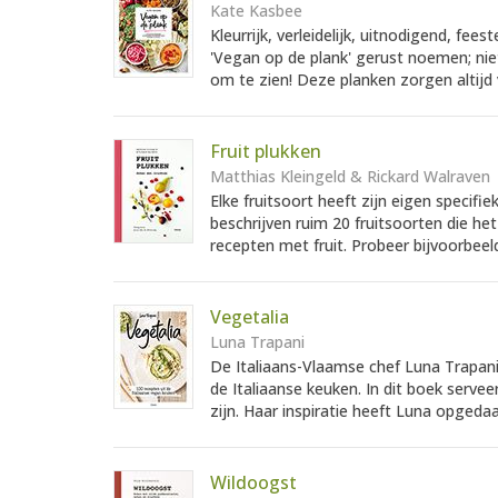
Kate Kasbee
Kleurrijk, verleidelijk, uitnodigend, fees
'Vegan op de plank' gerust noemen; nie
om te zien! Deze planken zorgen altijd v
Fruit plukken
Matthias Kleingeld & Rickard Walraven
Elke fruitsoort heeft zijn eigen specif
beschrijven ruim 20 fruitsoorten die h
recepten met fruit. Probeer bijvoorbeeld
Vegetalia
Luna Trapani
De Italiaans-Vlaamse chef Luna Trapani 
de Italiaanse keuken. In dit boek serve
zijn. Haar inspiratie heeft Luna opgedaan
Wildoogst