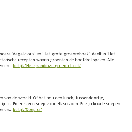
ndere 'Vegalicious' en 'Het grote groenteboek', deelt in 'Het
arische recepten waarin groenten de hoofdrol spelen. Alle
n en...
bekijk 'Het grandioze groenteboek'
eken van de wereld. Of het nou een lunch, tussendoortje,
jd is. En er is een soep voor elk seizoen. Er zijn koude soepen
n en...
bekijk 'Soep-er'