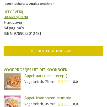
Jasmin Schults & Anaïsa Bruchner
UITGEVERIJ
Uitgeverij Becht
Hardcover
64 pagina's
ISBN 9789023012481
BESTEL
OP BOL.COM
VOORPROEFJES UIT DIT KOOKBOEK
Appeltaart (basisrecept)
Vegetarisch, 75 min
8,0
Appel-frambozen crumble
Vegetarisch, 45 min
8,0