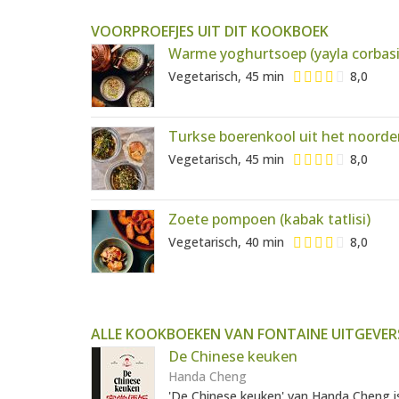
VOORPROEFJES UIT DIT KOOKBOEK
Warme yoghurtsoep (yayla corbasi
Vegetarisch, 45 min
8,0
Turkse boerenkool uit het noorde
Vegetarisch, 45 min
8,0
Zoete pompoen (kabak tatlisi)
Vegetarisch, 40 min
8,0
ALLE KOOKBOEKEN VAN FONTAINE UITGEVER
De Chinese keuken
Handa Cheng
'De Chinese keuken' van Handa Cheng i