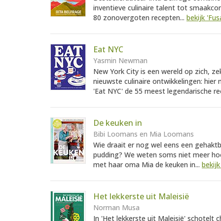
inventieve culinaire talent tot smaakcomb
80 zonovergoten recepten...
bekijk 'Fus
Eat NYC
Yasmin Newman
New York City is een wereld op zich, ze
nieuwste culinaire ontwikkelingen: hier 
'Eat NYC' de 55 meest legendarische re
De keuken in
Bibi Loomans en Mia Loomans
Wie draait er nog wel eens een gehakt
pudding? We weten soms niet meer hoe
met haar oma Mia de keuken in...
bekijk
Het lekkerste uit Maleisië
Norman Musa
In 'Het lekkerste uit Maleisië' schote