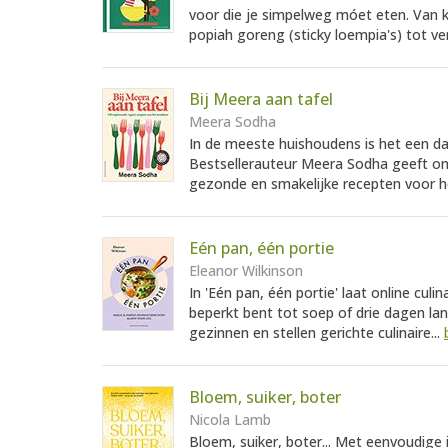
voor die je simpelweg móet eten. Van kl
popiah goreng (sticky loempia's) tot ve
Bij Meera aan tafel
Meera Sodha
In de meeste huishoudens is het een da
Bestsellerauteur Meera Sodha geeft ons
gezonde en smakelijke recepten voor h
Eén pan, één portie
Eleanor Wilkinson
In 'Eén pan, één portie' laat online culi
beperkt bent tot soep of drie dagen lan
gezinnen en stellen gerichte culinaire...
Bloem, suiker, boter
Nicola Lamb
Bloem, suiker, boter... Met eenvoudige