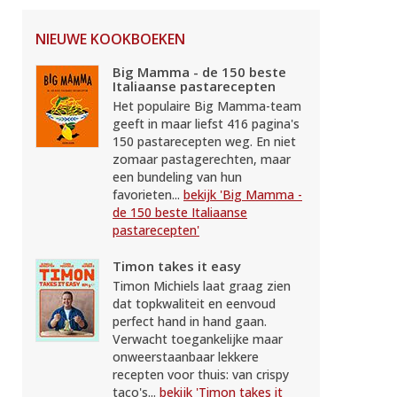
NIEUWE KOOKBOEKEN
Big Mamma - de 150 beste
Italiaanse pastarecepten
Het populaire Big Mamma-team
geeft in maar liefst 416 pagina's
150 pastarecepten weg. En niet
zomaar pastagerechten, maar
een bundeling van hun
favorieten...
bekijk 'Big Mamma -
de 150 beste Italiaanse
pastarecepten'
Timon takes it easy
Timon Michiels laat graag zien
dat topkwaliteit en eenvoud
perfect hand in hand gaan.
Verwacht toegankelijke maar
onweerstaanbaar lekkere
recepten voor thuis: van crispy
taco's...
bekijk 'Timon takes it