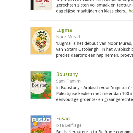
gerechten zitten vol smaak en textuur 
dagelijkse maaltijden en klassiekers...
be
Lugma
Noor Murad
'Lugma' is het debuut van Noor Murad,
van Yotam Ottolenghi. In het Arabisch 
precies daarom: een hap nemen, proeve
Boustany
Sami Tamimi
In Boustany - Arabisch voor 'mijn tuin' 
Palestijnse keuken met meer dan 100 in
eenvoudige groente- en graangerechten
Fusao
Ixta Belfrage
Bestsellerauteur Ixta Belfrage combine