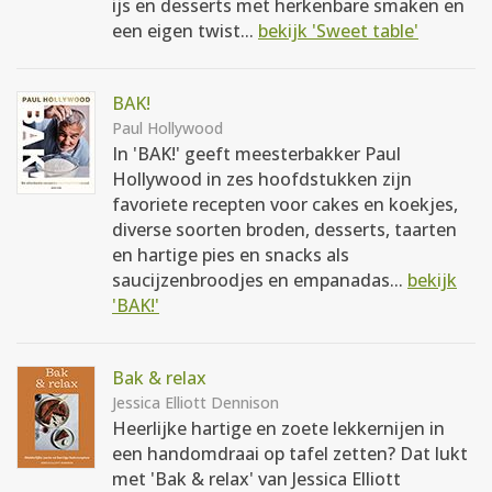
ijs en desserts met herkenbare smaken en
een eigen twist...
bekijk 'Sweet table'
BAK!
Paul Hollywood
In 'BAK!' geeft meesterbakker Paul
Hollywood in zes hoofdstukken zijn
favoriete recepten voor cakes en koekjes,
diverse soorten broden, desserts, taarten
en hartige pies en snacks als
saucijzenbroodjes en empanadas...
bekijk
'BAK!'
Bak & relax
Jessica Elliott Dennison
Heerlijke hartige en zoete lekkernijen in
een handomdraai op tafel zetten? Dat lukt
met 'Bak & relax' van Jessica Elliott