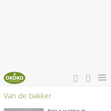
Van de bakker
INLOGGEN
HOME
Niets is zo lekker als