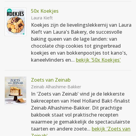
50x Koekjes
Laura Kieft
Koekjes zijn de lievelingslekkernij van Laura
Kieft van Laura's Bakery, de succesvolle
baking queen van de lage landen: van
chocolate chip cookies tot gingerbread
koekjes en van bokkenpootjes tot kano's,
kaneelvlinders en...
bekijk '50x Koekjes'
Zoets van Zeinab
Zeinab Alhashime-Bakker
In 'Zoets van Zeinab' vind je de lekkerste
bakrecepten van Heel Holland Bakt-finalist
Zeinab Alhashime-Bakker. Dit prachtige
bakboek staat vol praktische recepten
waarmee je gemakkelijk de spectaculairste
taarten en andere zoete...
bekijk 'Zoets van
Zeinab'