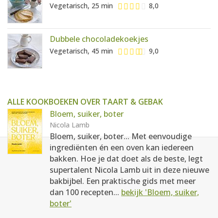
Vegetarisch, 25 min
8,0
Dubbele chocoladekoekjes
Vegetarisch, 45 min
9,0
ALLE KOOKBOEKEN OVER TAART & GEBAK
Bloem, suiker, boter
Nicola Lamb
Bloem, suiker, boter... Met eenvoudige
ingrediënten én een oven kan iedereen
bakken. Hoe je dat doet als de beste, legt
supertalent Nicola Lamb uit in deze nieuwe
bakbijbel. Een praktische gids met meer
dan 100 recepten...
bekijk 'Bloem, suiker,
boter'