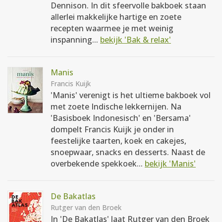
Dennison. In dit sfeervolle bakboek staan
allerlei makkelijke hartige en zoete
recepten waarmee je met weinig
inspanning...
bekijk 'Bak & relax'
Manis
Francis Kuijk
'Manis' verenigt is het ultieme bakboek vol
met zoete Indische lekkernijen. Na
'Basisboek Indonesisch' en 'Bersama'
dompelt Francis Kuijk je onder in
feestelijke taarten, koek en cakejes,
snoepwaar, snacks en desserts. Naast de
overbekende spekkoek...
bekijk 'Manis'
De Bakatlas
Rutger van den Broek
In 'De Bakatlas' laat Rutger van den Broek