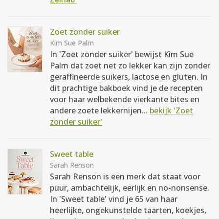
Zoet zonder suiker
Kim Sue Palm
In 'Zoet zonder suiker' bewijst Kim Sue
Palm dat zoet net zo lekker kan zijn zonder
geraffineerde suikers, lactose en gluten. In
dit prachtige bakboek vind je de recepten
voor haar welbekende vierkante bites en
andere zoete lekkernijen...
bekijk 'Zoet
zonder suiker'
Sweet table
Sarah Renson
Sarah Renson is een merk dat staat voor
puur, ambachtelijk, eerlijk en no-nonsense.
In 'Sweet table' vind je 65 van haar
heerlijke, ongekunstelde taarten, koekjes,